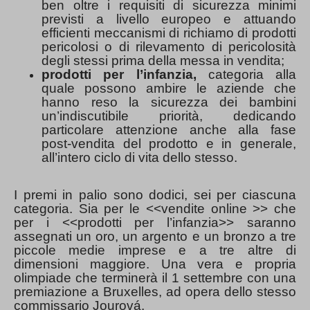
ben oltre i requisiti di sicurezza minimi
previsti a livello europeo e attuando
efficienti meccanismi di richiamo di prodotti
pericolosi o di rilevamento di pericolosità
degli stessi prima della messa in vendita;
prodotti per l’infanzia,
categoria alla
quale possono ambire le aziende che
hanno reso la sicurezza dei bambini
un’indiscutibile priorità, dedicando
particolare attenzione anche alla fase
post-vendita del prodotto e in generale,
all’intero ciclo di vita dello stesso.
I premi in palio sono dodici, sei per ciascuna
categoria. Sia per le <<vendite online >> che
per i <<prodotti per l’infanzia>> saranno
assegnati un oro, un argento e un bronzo a tre
piccole medie imprese e a tre altre di
dimensioni maggiore. Una vera e propria
olimpiade che terminerà il 1 settembre con una
premiazione a Bruxelles, ad opera dello stesso
commissario Jourová.