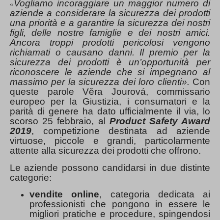
Vogliamo incoraggiare un maggior numero di
«
aziende a considerare la sicurezza dei prodotti
una priorità e a garantire la sicurezza dei nostri
figli, delle nostre famiglie e dei nostri amici.
Ancora troppi prodotti pericolosi vengono
richiamati o causano danni. Il premio per la
sicurezza dei prodotti è un’opportunità per
riconoscere le aziende che si impegnano al
massimo per la sicurezza dei loro clienti».
Con
queste parole Věra Jourová, commissario
europeo per la Giustizia, i consumatori e la
parità di genere ha dato ufficialmente il via, lo
scorso 25 febbraio, al
Product Safety Award
2019
, competizione destinata ad aziende
virtuose, piccole e grandi, particolarmente
attente alla sicurezza dei prodotti che offrono.
Le aziende possono candidarsi in due distinte
categorie:
vendite online
, categoria dedicata ai
professionisti che pongono in essere le
migliori pratiche e procedure, spingendosi