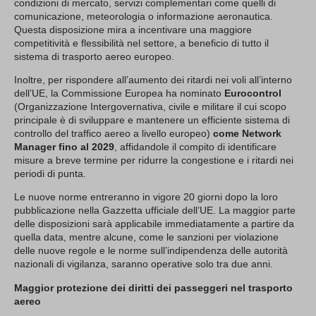
condizioni di mercato, servizi complementari come quelli di
comunicazione, meteorologia o informazione aeronautica.
Questa disposizione mira a incentivare una maggiore
competitività e flessibilità nel settore, a beneficio di tutto il
sistema di trasporto aereo europeo.
Inoltre, per rispondere all’aumento dei ritardi nei voli all’interno
dell’UE, la Commissione Europea ha nominato
Eurocontrol
(Organizzazione Intergovernativa, civile e militare il cui scopo
principale è di sviluppare e mantenere un efficiente sistema di
controllo del traffico aereo a livello europeo)
come Network
Manager fino al 2029
, affidandole il compito di identificare
misure a breve termine per ridurre la congestione e i ritardi nei
periodi di punta.
Le nuove norme entreranno in vigore 20 giorni dopo la loro
pubblicazione nella Gazzetta ufficiale dell’UE. La maggior parte
delle disposizioni sarà applicabile immediatamente a partire da
quella data, mentre alcune, come le sanzioni per violazione
delle nuove regole e le norme sull’indipendenza delle autorità
nazionali di vigilanza, saranno operative solo tra due anni.
Maggior protezione dei diritti dei passeggeri nel trasporto
aereo