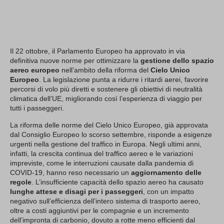
Il 22 ottobre, il Parlamento Europeo ha approvato in via
definitiva nuove norme per ottimizzare la
gestione dello spazio
aereo europeo
nell’ambito della riforma del
Cielo Unico
Europeo
. La legislazione punta a ridurre i ritardi aerei, favorire
percorsi di volo più diretti e sostenere gli obiettivi di neutralità
climatica dell’UE, migliorando così l’esperienza di viaggio per
tutti i passeggeri.
La riforma delle norme del Cielo Unico Europeo, già approvata
dal Consiglio Europeo lo scorso settembre, risponde a esigenze
urgenti nella gestione del traffico in Europa. Negli ultimi anni,
infatti, la crescita continua del traffico aereo e le variazioni
impreviste, come le interruzioni causate dalla pandemia di
COVID-19, hanno reso necessario un
aggiornamento delle
regole
. L’insufficiente capacità dello spazio aereo ha causato
lunghe attese e disagi per i passeggeri
, con un impatto
negativo sull’efficienza dell’intero sistema di trasporto aereo,
oltre a costi aggiuntivi per le compagnie e un incremento
dell’impronta di carbonio, dovuto a rotte meno efficienti dal