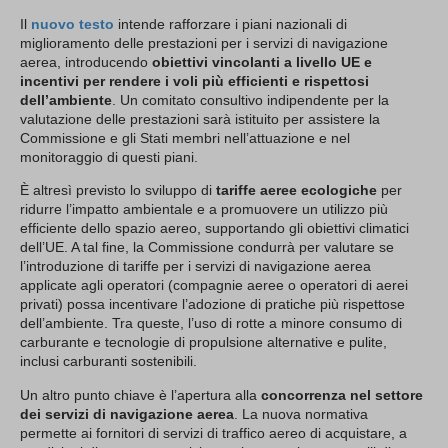
Il
nuovo testo
intende rafforzare i piani nazionali di
miglioramento delle prestazioni per i servizi di navigazione
aerea, introducendo
obiettivi vincolanti a livello UE e
incentivi per rendere i voli più efficienti e rispettosi
dell’ambiente
. Un comitato consultivo indipendente per la
valutazione delle prestazioni sarà istituito per assistere la
Commissione e gli Stati membri nell’attuazione e nel
monitoraggio di questi piani.
È altresì previsto lo sviluppo di
tariffe aeree ecologiche
per
ridurre l’impatto ambientale e a promuovere un utilizzo più
efficiente dello spazio aereo, supportando gli obiettivi climatici
dell’UE. A tal fine, la Commissione condurrà per valutare se
l’introduzione di tariffe per i servizi di navigazione aerea
applicate agli operatori (compagnie aeree o operatori di aerei
privati) possa incentivare l’adozione di pratiche più rispettose
dell’ambiente. Tra queste, l’uso di rotte a minore consumo di
carburante e tecnologie di propulsione alternative e pulite,
inclusi carburanti sostenibili.
Un altro punto chiave è l’apertura alla
concorrenza nel settore
dei servizi di navigazione aerea
. La nuova normativa
permette ai fornitori di servizi di traffico aereo di acquistare, a