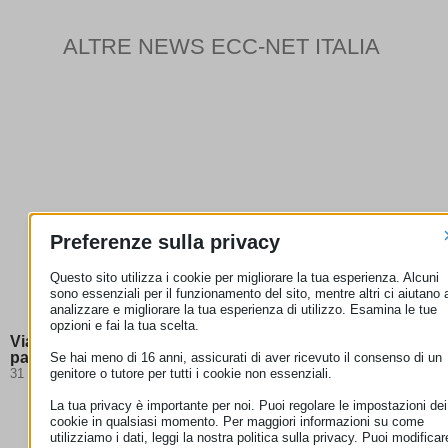
ALTRE NEWS ECC-NET ITALIA
Preferenze sulla privacy
Questo sito utilizza i cookie per migliorare la tua esperienza. Alcuni
sono essenziali per il funzionamento del sito, mentre altri ci aiutano 
analizzare e migliorare la tua esperienza di utilizzo. Esamina le tue
opzioni e fai la tua scelta.
Viaggi 2026: cosa cambia e quali documenti servono per
partire
Se hai meno di 16 anni, assicurati di aver ricevuto il consenso di un
31 Luglio 2026
genitore o tutore per tutti i cookie non essenziali.
La tua privacy è importante per noi. Puoi regolare le impostazioni dei
cookie in qualsiasi momento. Per maggiori informazioni su come
utilizziamo i dati, leggi la nostra politica sulla privacy. Puoi modificar