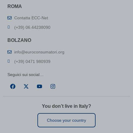
map_cookie_15__1711632608
(kept for: at least one session)
ROMA
map_cookie_15_1711632608
(kept for: at least one session)
map_cookie_42__1711632608
(kept for: at least one session)
Contatta ECC-Net
map_cookie_42_1711632608
(kept for: at least one session)
(+39) 06.44238090
MATOMO_SESSID\'||DBMS_PIPE.RECEIVE_MESSAGE(CHR(98)||CHR
BOLZANO
info@euroconsumatori.org
MicrosoftApplicationsTelemetryDeviceId
(kept for: at least one
(+39) 0471 980939
session)
MicrosoftApplicationsTelemetryFirstLaunchTime
(kept for: at
Seguici sui social…
least one
session)
perf_*
(kept for: at least one session)
ph_*_posthog
(kept for: at least one session)
SL_G_WPT_TO
(kept for: at least one session)
You don’t live in Italy?
SL_GWPT_Show_Hide_tmp
(kept for: at least one session)
Choose your country
SL_wptGlobTipTmp
(kept for: at least one session)
SLO_G_WPT_TO
(kept for: at least one session)