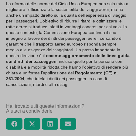
La riforma delle norme del Cielo Unico Europeo non solo mira a
migliorare l’efficienza e la sostenibilità dei viaggi aerei, ma ha
anche un impatto diretto sulla qualità dell’esperienza di viaggio
per i passeggeri. L’obiettivo di ridurre i ritardi e ottimizzare le
rotte aeree si traduce infatti in vantaggi concreti per chi vola. In
questo contesto, la Commissione Europea continua il suo
impegno a favore dei diritti dei passeggeri aerei, cercando di
garantire che il trasporto aereo europeo risponda sempre
meglio alle esigenze dei viaggiatori. Un passo importante in
questa direzione è il
recente aggiornamento delle linee guida
sui diritti dei passeggeri
, incluse quelle per le persone con
disabilità e a mobilità ridotta che hanno l’obiettivo di rendere più
chiara e uniforme l’applicazione del
Regolamento (CE) n.
261/2004
, che tutela i diritti dei passeggeri in caso di
cancellazioni, ritardi e altri disagi.
Hai trovato utili queste informazioni?
Aiutaci a condividerle