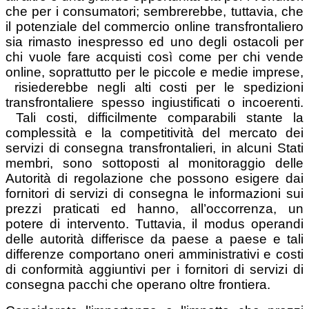
che per i consumatori; sembrerebbe, tuttavia, che
il potenziale del commercio online transfrontaliero
sia rimasto inespresso ed uno degli ostacoli per
chi vuole fare acquisti così come per chi vende
online, soprattutto per le piccole e medie imprese,
risiederebbe negli alti costi per le spedizioni
transfrontaliere spesso ingiustificati o incoerenti.
Tali costi, difficilmente comparabili stante la
complessità e la competitività del mercato dei
servizi di consegna transfrontalieri, in alcuni Stati
membri, sono sottoposti al monitoraggio delle
Autorità di regolazione che possono esigere dai
fornitori di servizi di consegna le informazioni sui
prezzi praticati ed hanno, all’occorrenza, un
potere di intervento. Tuttavia, il modus operandi
delle autorità differisce da paese a paese e tali
differenze comportano oneri amministrativi e costi
di conformità aggiuntivi per i fornitori di servizi di
consegna pacchi che operano oltre frontiera.