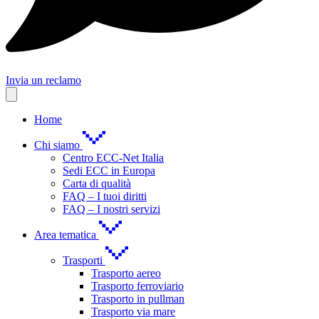
Invia un reclamo
Home
Chi siamo
Centro ECC-Net Italia
Sedi ECC in Europa
Carta di qualità
FAQ – I tuoi diritti
FAQ – I nostri servizi
Area tematica
Trasporti
Trasporto aereo
Trasporto ferroviario
Trasporto in pullman
Trasporto via mare