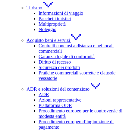
Turismo
Informazioni di viaggio
Pacchetti turistici
Multiproprietà
Noleggio
Acquisto beni e servizi
Contratti conclusi a distanza e nei locali
commerciali
Garanzia legale di conformità
Diritto di recesso
Sicurezza dei prodotti
Pratiche commerciali scorrette e clausole
vessatorie
ADR e soluzioni del contenzioso
ADR
Azioni rappresentative
Piattaforma ODR
Procedimento europeo per le controversie di
modesta entità
Procedimento europeo d’ingiunzione di
pagamento