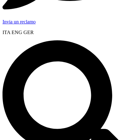
Invia un reclamo
ITA ENG GER