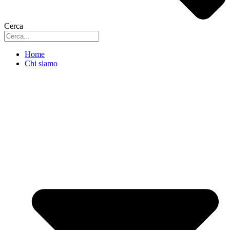
Cerca
Home
Chi siamo