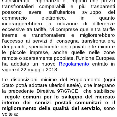
Considerata l’importanza e l’impatto che prezzi
transfrontalieri comparabili e più trasparenti
possono avere sull’ulteriore sviluppo del
commercio elettronico, in quanto
incoraggerebbero la riduzione di differenze
eccessive tra tariffe, ivi comprese quelle tra tariffe
interne e transfrontaliere e migliorerebbero
l’accesso ai servizi di consegna transfrontaliera
dei pacchi, specialmente per i privati e le micro e
le piccole imprese, anche quelle nelle zone
remote o scarsamente popolate, l’Unione Europea
ha adottato un nuovo
Regolamento
entrato in
vigore il 22 maggio 2018.
Le disposizioni minime del Regolamento (ogni
Stato potrà adottare ulteriori tutele), che integrano
la precedente Direttiva 97/67/CE che stabilisce
regole comuni per lo sviluppo del mercato
interno dei servizi postali comunitari e il
miglioramento della qualità del servizio,
sono
volte a: