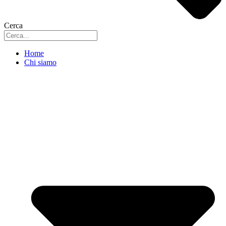
Cerca
Home
Chi siamo