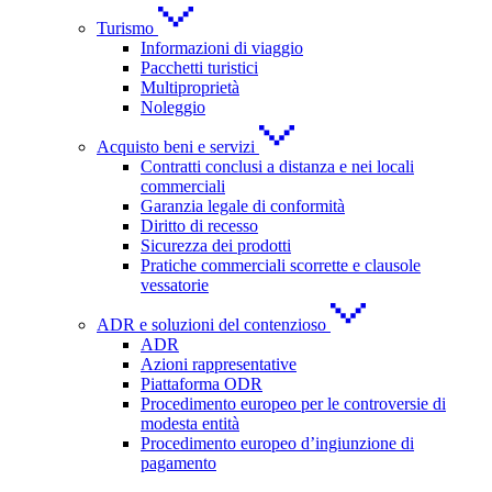
Turismo
Informazioni di viaggio
Pacchetti turistici
Multiproprietà
Noleggio
Acquisto beni e servizi
Contratti conclusi a distanza e nei locali
commerciali
Garanzia legale di conformità
Diritto di recesso
Sicurezza dei prodotti
Pratiche commerciali scorrette e clausole
vessatorie
ADR e soluzioni del contenzioso
ADR
Azioni rappresentative
Piattaforma ODR
Procedimento europeo per le controversie di
modesta entità
Procedimento europeo d’ingiunzione di
pagamento