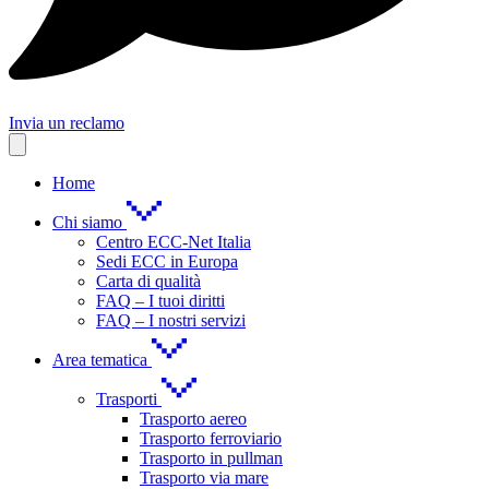
Invia un reclamo
Home
Chi siamo
Centro ECC-Net Italia
Sedi ECC in Europa
Carta di qualità
FAQ – I tuoi diritti
FAQ – I nostri servizi
Area tematica
Trasporti
Trasporto aereo
Trasporto ferroviario
Trasporto in pullman
Trasporto via mare