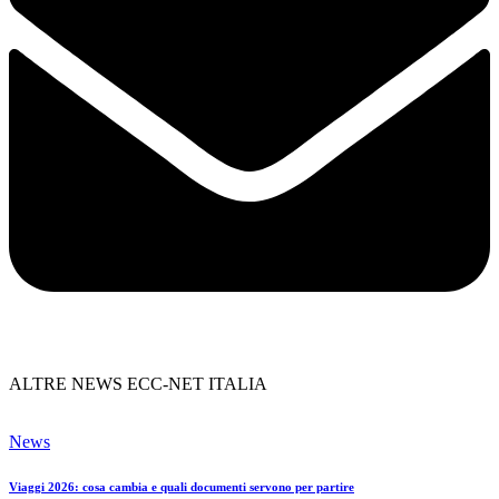
ALTRE NEWS ECC-NET ITALIA
News
Viaggi 2026: cosa cambia e quali documenti servono per partire