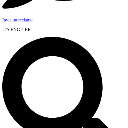
Invia un reclamo
ITA ENG GER