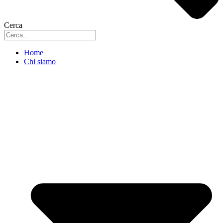
Cerca
Home
Chi siamo