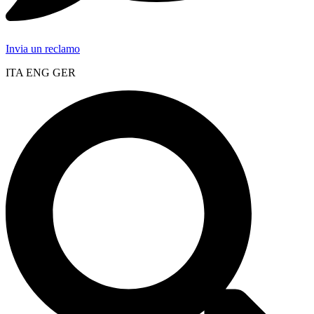
Invia un reclamo
ITA ENG GER