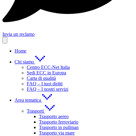
Invia un reclamo
Home
Chi siamo
Centro ECC-Net Italia
Sedi ECC in Europa
Carta di qualità
FAQ – I tuoi diritti
FAQ – I nostri servizi
Area tematica
Trasporti
Trasporto aereo
Trasporto ferroviario
Trasporto in pullman
Trasporto via mare