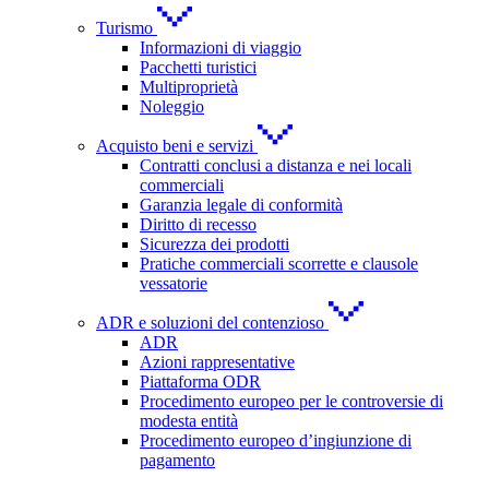
Turismo
Informazioni di viaggio
Pacchetti turistici
Multiproprietà
Noleggio
Acquisto beni e servizi
Contratti conclusi a distanza e nei locali
commerciali
Garanzia legale di conformità
Diritto di recesso
Sicurezza dei prodotti
Pratiche commerciali scorrette e clausole
vessatorie
ADR e soluzioni del contenzioso
ADR
Azioni rappresentative
Piattaforma ODR
Procedimento europeo per le controversie di
modesta entità
Procedimento europeo d’ingiunzione di
pagamento