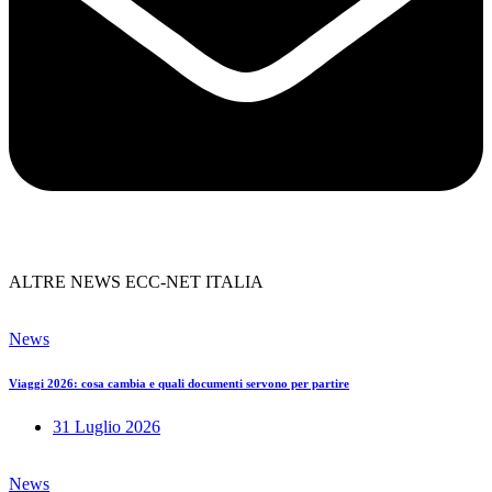
ALTRE NEWS ECC-NET ITALIA
News
Viaggi 2026: cosa cambia e quali documenti servono per partire
31 Luglio 2026
News