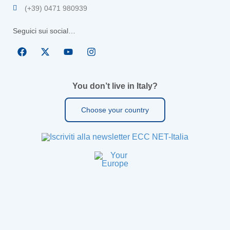
(+39) 0471 980939
Seguici sui social…
You don’t live in Italy?
Choose your country