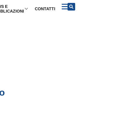
S E
CONTATTI
BLICAZIONI
lo