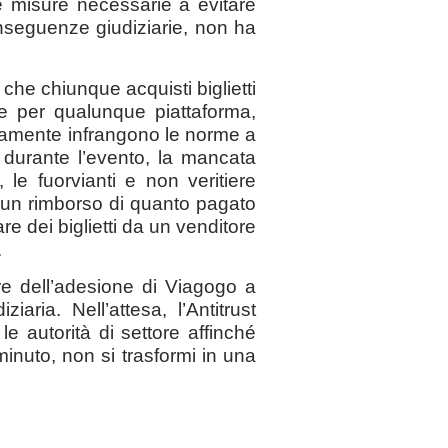
e misure necessarie a evitare
onseguenze giudiziarie, non ha
o che chiunque acquisti biglietti
e per qualunque piattaforma,
tutamente infrangono le norme a
 durante l’evento, la mancata
, le fuorvianti e non veritiere
nere un rimborso di quanto pagato
are dei biglietti da un venditore
.
e dell’adesione di Viagogo a
aria. Nell’attesa, l’Antitrust
e autorità di settore affinché
 minuto, non si trasformi in una