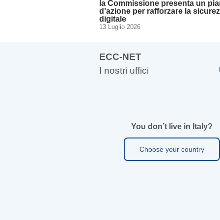
la Commissione presenta un pi
d’azione per rafforzare la sicure
digitale
13 Luglio 2026
ECC-NET
I nostri uffici
You don’t live in Italy?
Choose your country