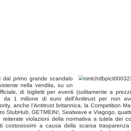
i dal primo grande scandalo
sistente nella vendita, su un
ficiale, di biglietti per eventi (solitamente a prezz
o da 1 milione di euro dell’Antitrust per non av
rity, anche l’Antitrust britannica, la Competition Ma
o StubHub, GETMEIN!, Seatwave e Viagogo, quattro fr
e reiterate violazioni della normativa a tutela dei 
etti costosissimi a causa della scarsa trasparenza 