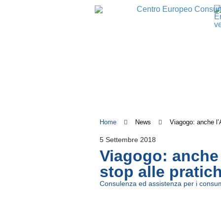
Home
News
Viagogo: anche l’A
5 Settembre 2018
Viagogo: anche l
stop alle pratic
Consulenza ed assistenza per i consum