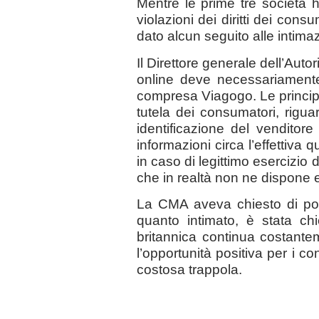
Mentre le prime tre società 
violazioni dei diritti dei co
dato alcun seguito alle intima
Il Direttore generale dell’Autor
online deve necessariamente
compresa Viagogo. Le principal
tutela dei consumatori, rigu
identificazione del venditore 
informazioni circa l’effettiva q
in caso di legittimo esercizio d
che in realtà non ne dispone
La CMA aveva chiesto di porr
quanto intimato, è stata chie
britannica continua costantem
l’opportunità positiva per i co
costosa trappola.