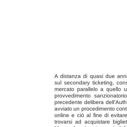
A distanza di quasi due ann
sul secondary ticketing, con
mercato parallelo a quello uf
provvedimento sanzionatori
precedente delibera dell’Autho
avviato un procedimento contr
online e ciò al fine di evitar
trovarsi ad acquistare bigli