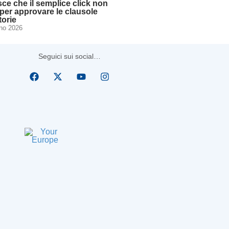
sce che il semplice click non
per approvare le clausole
torie
no 2026
Seguici sui social…