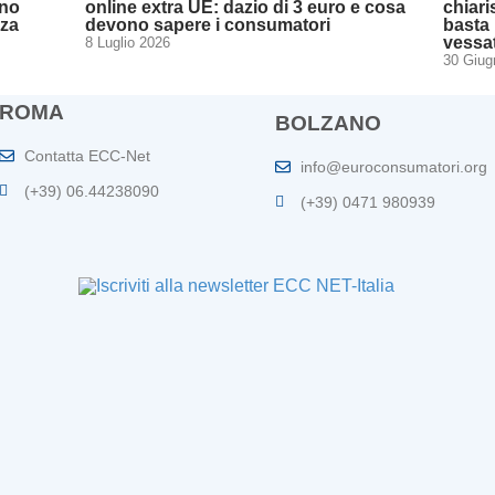
ano
online extra UE: dazio di 3 euro e cosa
chiari
zza
devono sapere i consumatori
basta 
vessa
8 Luglio 2026
30 Giug
ROMA
BOLZANO
Contatta ECC-Net
info@euroconsumatori.org
(+39) 06.44238090
(+39) 0471 980939