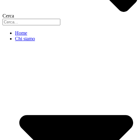
Cerca
Home
Chi siamo