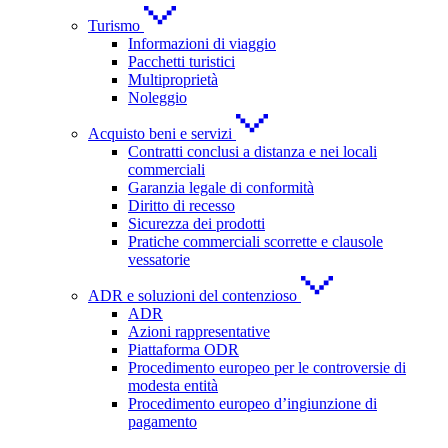
Turismo
Informazioni di viaggio
Pacchetti turistici
Multiproprietà
Noleggio
Acquisto beni e servizi
Contratti conclusi a distanza e nei locali
commerciali
Garanzia legale di conformità
Diritto di recesso
Sicurezza dei prodotti
Pratiche commerciali scorrette e clausole
vessatorie
ADR e soluzioni del contenzioso
ADR
Azioni rappresentative
Piattaforma ODR
Procedimento europeo per le controversie di
modesta entità
Procedimento europeo d’ingiunzione di
pagamento