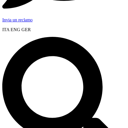
Invia un reclamo
ITA ENG GER