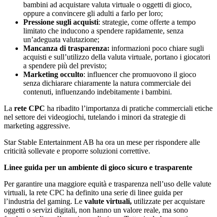
bambini ad acquistare valuta virtuale o oggetti di gioco,
oppure a convincere gli adulti a farlo per loro;
Pressione sugli acquisti
: strategie, come offerte a tempo
limitato che inducono a spendere rapidamente, senza
un’adeguata valutazione;
Mancanza di trasparenza:
informazioni poco chiare sugli
acquisti
e sull’utilizzo della valuta virtuale, portano i giocatori
a spendere più del previsto;
Marketing occulto
: influencer che promuovono il gioco
senza dichiarare chiaramente la natura commerciale dei
contenuti, influenzando indebitamente i bambini.
La
rete CPC
ha ribadito l’importanza di pratiche commerciali etiche
nel settore dei videogiochi, tutelando i minori da strategie di
marketing aggressive.
Star Stable Entertainment AB ha ora un mese per rispondere alle
criticità sollevate e proporre soluzioni correttive.
Linee guida per un ambiente di gioco sicuro e trasparente
Per garantire una maggiore equità e trasparenza nell’uso delle valute
virtuali, la rete CPC ha definito una serie di linee guida per
l’industria del gaming. Le
valute virtuali,
utilizzate per acquistare
oggetti o servizi digitali, non hanno un valore reale, ma sono