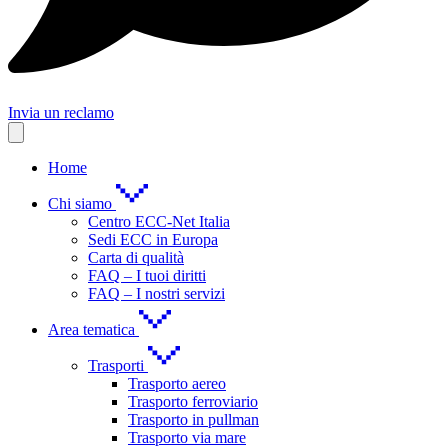
Invia un reclamo
Home
Chi siamo
Centro ECC-Net Italia
Sedi ECC in Europa
Carta di qualità
FAQ – I tuoi diritti
FAQ – I nostri servizi
Area tematica
Trasporti
Trasporto aereo
Trasporto ferroviario
Trasporto in pullman
Trasporto via mare