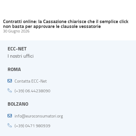
Contratti online: la Cassazione chiarisce che il semplice click
non basta per approvare le clausole vessatorie
30 Giugno 2026
ECC-NET
I nostri uffici
ROMA
Contatta ECC-Net
(+39) 06.44238090
BOLZANO
info@euroconsumatori.org
(+39) 0471 980939