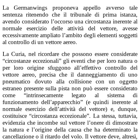
La Germanwings proponeva appello avverso tale
sentenza ritenendo che il tribunale di prima istanza,
avendo considerato l’occorso una circostanza inerente al
normale esercizio delle attività del vettore, avesse
eccessivamente ampliato l’ambito degli elementi soggetti
al controllo di un vettore aereo.
La Curia, nel ricordare che possono essere considerate
“circostanze eccezionali” gli eventi che per loro natura o
per loro origine sfuggono all’effettivo controllo del
vettore aereo, precisa che il danneggiamento di uno
pneumatico dovuto alla collisione con un oggetto
estraneo presente sulla pista non può essere considerato
come “intrinsecamente legato al sistema di
funzionamento dell’apparecchio” (e quindi inerente al
normale esercizio dell’attività del vettore) e, dunque,
costituisce “circostanza eccezionale”. La stessa, tuttavia,
evidenzia che incombe sul vettore l’onere di dimostrare
la natura e l’origine della causa che ha determinato la
cancellazione o il ritardo del volo. Il vettore deve, altresì,