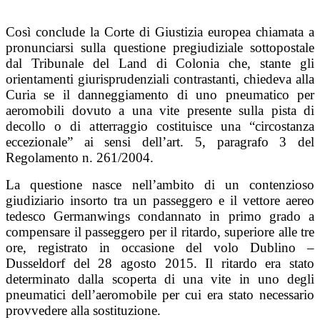
Così conclude la Corte di Giustizia europea chiamata a
pronunciarsi sulla questione pregiudiziale sottopostale
dal Tribunale del Land di Colonia che, stante gli
orientamenti giurisprudenziali contrastanti, chiedeva alla
Curia se il danneggiamento di uno pneumatico per
aeromobili dovuto a una vite presente sulla pista di
decollo o di atterraggio costituisce una “circostanza
eccezionale” ai sensi dell’art. 5, paragrafo 3 del
Regolamento n. 261/2004.
La questione nasce nell’ambito di un contenzioso
giudiziario insorto tra un passeggero e il vettore aereo
tedesco Germanwings condannato in primo grado a
compensare il passeggero per il ritardo, superiore alle tre
ore, registrato in occasione del volo Dublino –
Dusseldorf del 28 agosto 2015. Il ritardo era stato
determinato dalla scoperta di una vite in uno degli
pneumatici dell’aeromobile per cui era stato necessario
provvedere alla sostituzione.