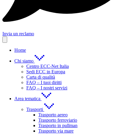
Invia un reclamo
Home
Chi siamo
Centro ECC-Net Italia
Sedi ECC in Europa
Carta di qualità
FAQ – I tuoi diritti
FAQ – I nostri servizi
Area tematica
Trasporti
Trasporto aereo
Trasporto ferroviario
Trasporto in pullman
Trasporto via mare