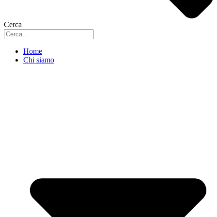
Cerca
Home
Chi siamo