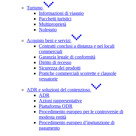
Turismo
Informazioni di viaggio
Pacchetti turistici
Multiproprietà
Noleggio
Acquisto beni e servizi
Contratti conclusi a distanza e nei locali
commerciali
Garanzia legale di conformità
Diritto di recesso
Sicurezza dei prodotti
Pratiche commerciali scorrette e clausole
vessatorie
ADR e soluzioni del contenzioso
ADR
Azioni rappresentative
Piattaforma ODR
Procedimento europeo per le controversie di
modesta entità
Procedimento europeo d’ingiunzione di
pagamento