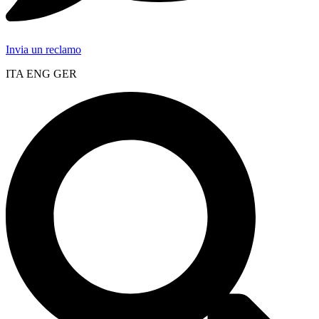
Invia un reclamo
ITA ENG GER