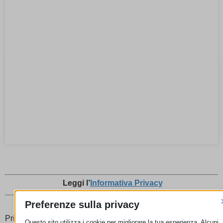
Leggi l’
Informativa Privacy
Preferenze sulla privacy
Prima di contattarci leggi l’Informativa sulla Privacy come
Questo sito utilizza i cookie per migliorare la tua esperienza. Alcuni