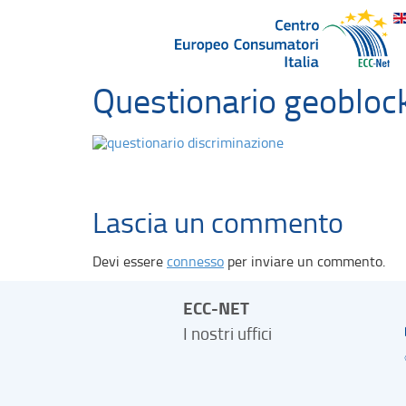
Questionario geobloc
Lascia un commento
Devi essere
connesso
per inviare un commento.
ECC-NET
I nostri uffici