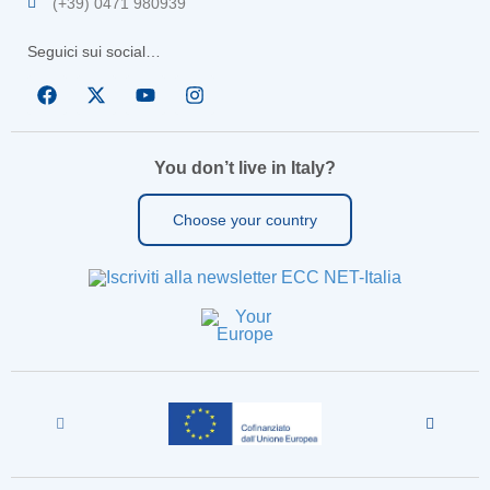
(+39) 0471 980939
Seguici sui social…
You don’t live in Italy?
Choose your country