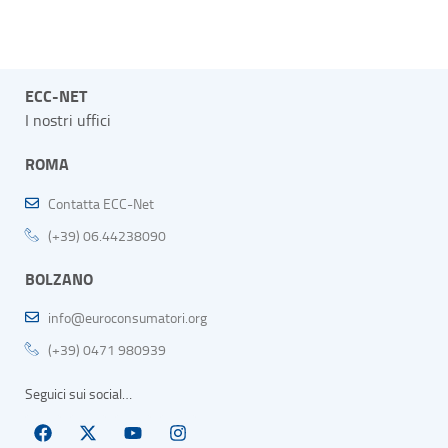
ECC-NET
I nostri uffici
ROMA
Contatta ECC-Net
(+39) 06.44238090
BOLZANO
info@euroconsumatori.org
(+39) 0471 980939
Seguici sui social…