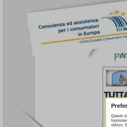
Prefe
Questo sit
funzionam
utilizzo. 