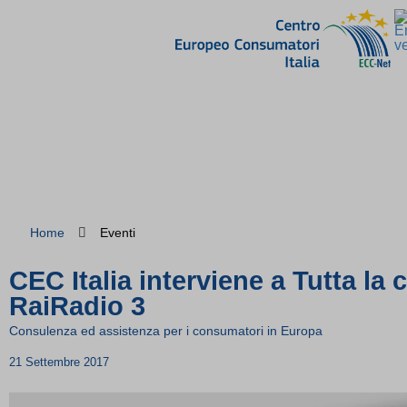
Home
Eventi
CEC Italia interviene a Tutta la c
RaiRadio 3
Consulenza ed assistenza per i consumatori in Europa
21 Settembre 2017