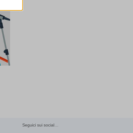
are
ssion)
ssion)
ssion)
i, come
ssion)
ssion)
ssion)
re
ssion)
ssion)
ssion)
ssion)
ssion)
ssion)
ssion)
ssion)
ssion)
ssion)
ssion)
Seguici sui social…
ssion)