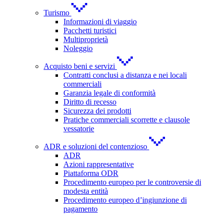
Turismo
Informazioni di viaggio
Pacchetti turistici
Multiproprietà
Noleggio
Acquisto beni e servizi
Contratti conclusi a distanza e nei locali
commerciali
Garanzia legale di conformità
Diritto di recesso
Sicurezza dei prodotti
Pratiche commerciali scorrette e clausole
vessatorie
ADR e soluzioni del contenzioso
ADR
Azioni rappresentative
Piattaforma ODR
Procedimento europeo per le controversie di
modesta entità
Procedimento europeo d’ingiunzione di
pagamento