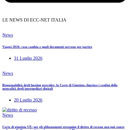
LE NEWS DI ECC-NET ITALIA
News
Viaggi 2026: cosa cambia e quali documenti servono per partire
31 Luglio 2026
News
Responsabilità degli hosting provider: la Corte di Giustizia chiarisce i confini della
neutralità degli intermediari digitali
20 Luglio 2026
News
Corte di giustizia UE: per gli abbonamenti streaming il diritto di recesso non può essere