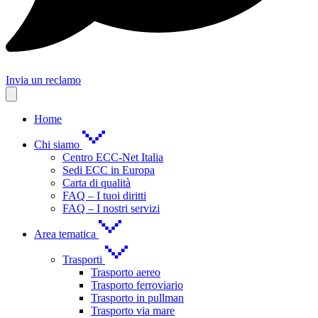
Invia un reclamo
Home
Chi siamo
Centro ECC-Net Italia
Sedi ECC in Europa
Carta di qualità
FAQ – I tuoi diritti
FAQ – I nostri servizi
Area tematica
Trasporti
Trasporto aereo
Trasporto ferroviario
Trasporto in pullman
Trasporto via mare