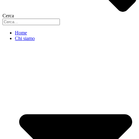
Cerca
Home
Chi siamo