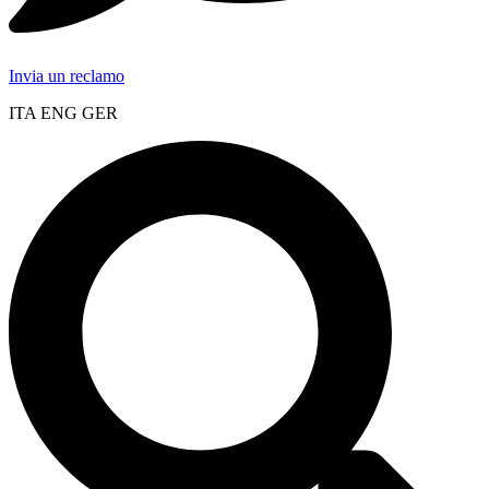
Invia un reclamo
ITA ENG GER