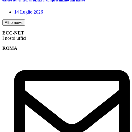
escluso se l’offerta si adatta al comportamento dell’utente
14 Luglio 2026
Altre news
ECC-NET
I nostri uffici
ROMA