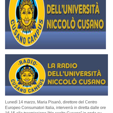
Lunedì 14 marzo, Maria Pisanò, direttore del Centro
Europeo Consumatori Italia, interverrà in diretta dalle ore