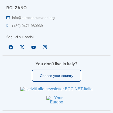
BOLZANO
info@euroconsumatori.org
(+39) 0471 980939
Seguici sui social…
You don’t live in Italy?
Choose your country