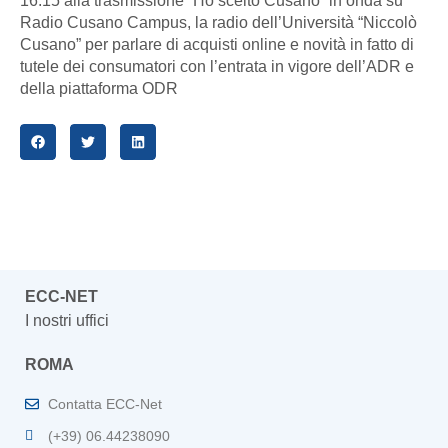
16.15 alla trasmissione “Ho scelto Cusano” in onda su
Radio Cusano Campus, la radio dell’Università “Niccolò
Cusano” per parlare di acquisti online e novità in fatto di
tutele dei consumatori con l’entrata in vigore dell’ADR e
della piattaforma ODR
ECC-NET
I nostri uffici
ROMA
Contatta ECC-Net
(+39) 06.44238090