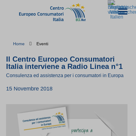
Home
Eventi
Il Centro Europeo Consumatori
Italia interviene a Radio Linea n°1
Consulenza ed assistenza per i consumatori in Europa
15 Novembre 2018