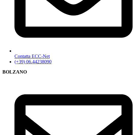
Contatta ECC-Net
(+39) 06.44238090
BOLZANO