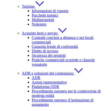
Turismo
Informazioni di viaggio
Pacchetti turistici
Multiproprietà
Noleggio
Acquisto beni e servizi
Contratti conclusi a distanza e nei locali
commerciali
Garanzia legale di conformità
Diritto di recesso
Sicurezza dei prodotti
Pratiche commerciali scorrette e clausole
vessatorie
ADR e soluzioni del contenzioso
ADR
Azioni rappresentative
Piattaforma ODR
Procedimento europeo per le controversie di
modesta entità
Procedimento europeo d’ingiunzione di
pagamento