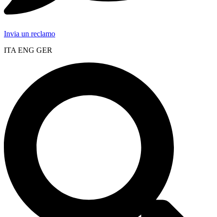
Invia un reclamo
ITA ENG GER