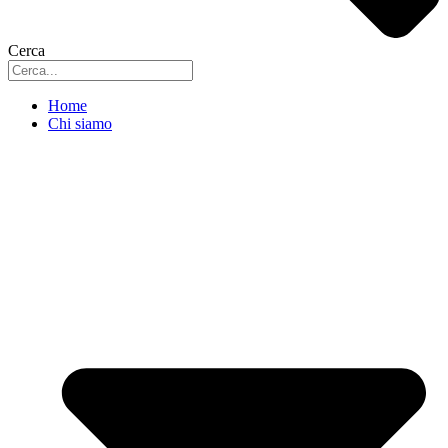
Cerca
Home
Chi siamo