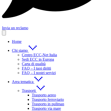
Invia un reclamo
Home
Chi siamo
Centro ECC-Net Italia
Sedi ECC in Europa
Carta di qualità
FAQ – I tuoi diritti
FAQ – I nostri servizi
Area tematica
Trasporti
Trasporto aereo
Trasporto ferroviario
Trasporto in pullman
Trasporto via mare