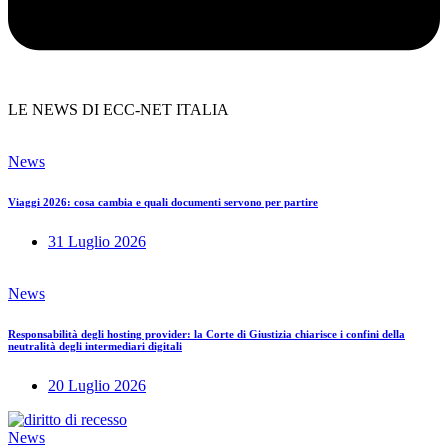
LE NEWS DI ECC-NET ITALIA
News
Viaggi 2026: cosa cambia e quali documenti servono per partire
31 Luglio 2026
News
Responsabilità degli hosting provider: la Corte di Giustizia chiarisce i confini della
neutralità degli intermediari digitali
20 Luglio 2026
News