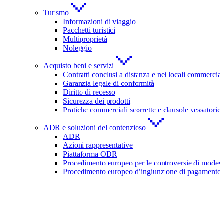
Turismo
Informazioni di viaggio
Pacchetti turistici
Multiproprietà
Noleggio
Acquisto beni e servizi
Contratti conclusi a distanza e nei locali commercia
Garanzia legale di conformità
Diritto di recesso
Sicurezza dei prodotti
Pratiche commerciali scorrette e clausole vessatori
ADR e soluzioni del contenzioso
ADR
Azioni rappresentative
Piattaforma ODR
Procedimento europeo per le controversie di modes
Procedimento europeo d’ingiunzione di pagament