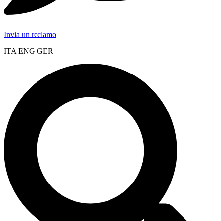
Invia un reclamo
ITA ENG GER