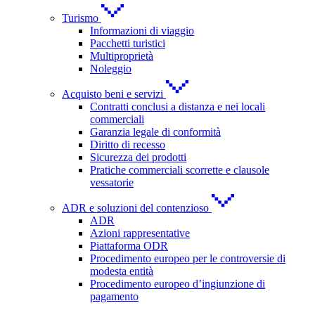
Turismo
Informazioni di viaggio
Pacchetti turistici
Multiproprietà
Noleggio
Acquisto beni e servizi
Contratti conclusi a distanza e nei locali
commerciali
Garanzia legale di conformità
Diritto di recesso
Sicurezza dei prodotti
Pratiche commerciali scorrette e clausole
vessatorie
ADR e soluzioni del contenzioso
ADR
Azioni rappresentative
Piattaforma ODR
Procedimento europeo per le controversie di
modesta entità
Procedimento europeo d’ingiunzione di
pagamento