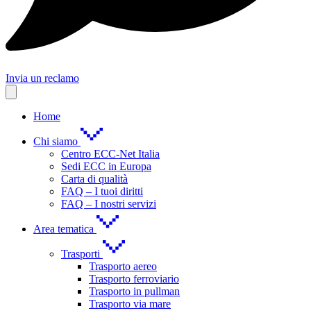
Invia un reclamo
Home
Chi siamo
Centro ECC-Net Italia
Sedi ECC in Europa
Carta di qualità
FAQ – I tuoi diritti
FAQ – I nostri servizi
Area tematica
Trasporti
Trasporto aereo
Trasporto ferroviario
Trasporto in pullman
Trasporto via mare