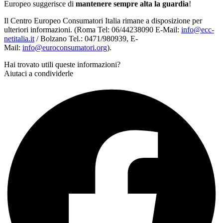
Europeo suggerisce di
mantenere sempre alta la guardia
!
Il Centro Europeo Consumatori Italia rimane a disposizione per
ulteriori informazioni. (Roma Tel: 06/44238090 E-Mail:
info@ecc-
netitalia.it
/ Bolzano Tel.: 0471/980939, E-
Mail:
info@euroconsumatori.org
).
Hai trovato utili queste informazioni?
Aiutaci a condividerle