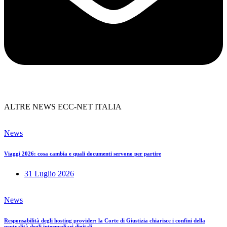
ALTRE NEWS ECC-NET ITALIA
News
Viaggi 2026: cosa cambia e quali documenti servono per partire
31 Luglio 2026
News
Responsabilità degli hosting provider: la Corte di Giustizia chiarisce i confini della
neutralità degli intermediari digitali