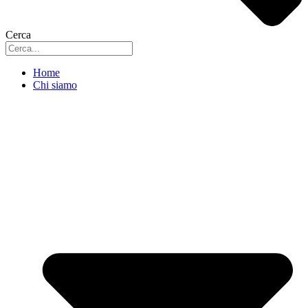
Cerca
Home
Chi siamo