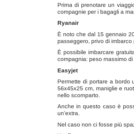
Prima di prenotare un viaggio
compagnie per i bagagli a man
Ryanair
È noto che dal 15 gennaio 20
passeggero, privo di imbarco 
È possibile imbarcare gratuita
compagnia: peso massimo di 
Easyjet
Permette di portare a bordo 
56x45x25 cm, maniglie e ruot
nello scomparto.
Anche in questo caso è possi
un’extra.
Nel caso non ci fosse più spazi