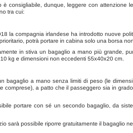
 è consigliabile, dunque, leggere con attenzione le
o tra cui:
18 la compagnia irlandese ha introdotto nuove polit
prioritario, potrà portare in cabina solo una borsa
mente in stiva un bagaglio a mano più grande, purché 
10 kg e dimensioni non eccedenti 55x40x20 cm.
un bagaglio a mano senza limiti di peso (le dimen
e comprese), a patto che il passeggero sia in grad
bile portare con sé un secondo bagaglio, da siste
o sarà possibile riporre gratuitamente il bagaglio nel