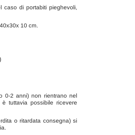
aso di portabiti pieghevoli,
a 40x30x 10 cm.
)
o 0-2 anni) non rientrano nel
 tuttavia possibile ricevere
erdita o ritardata consegna) si
ia.