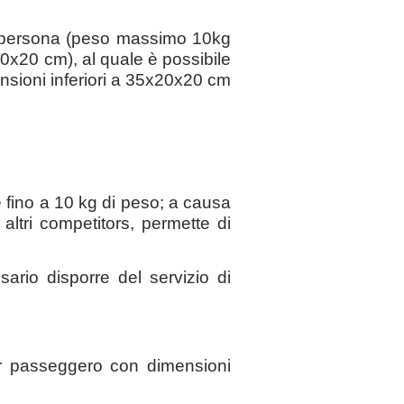
 a persona (peso massimo 10kg
40x20 cm), al quale è possibile
sioni inferiori a 35x20x20 cm
fino a 10 kg di peso; a causa
altri competitors, permette di
rio disporre del servizio di
r passeggero con dimensioni