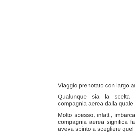
Viaggio prenotato con largo an
Qualunque sia la scelta 
compagnia aerea dalla quale si
Molto spesso, infatti, imbarc
compagnia aerea significa far 
aveva spinto a scegliere quel