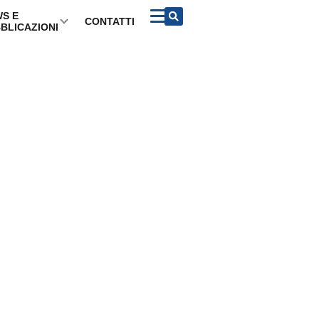
S E
CONTATTI
BLICAZIONI