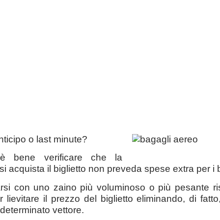
ticipo o last minute?
è bene verificare che la
 acquista il biglietto non preveda spese extra per i
arsi con uno zaino più voluminoso o più pesante ris
lievitare il prezzo del biglietto eliminando, di fatto
 determinato vettore.