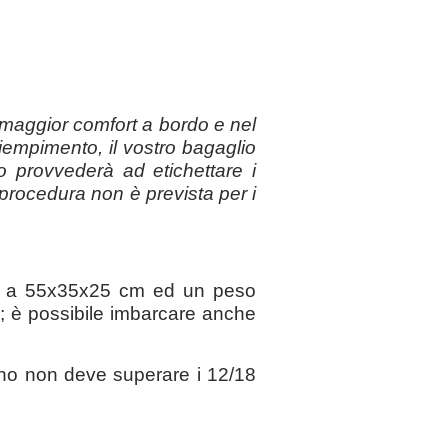
n maggior comfort a bordo e nel
riempimento, il vostro bagaglio
lo provvederà ad etichettare i
 procedura non è prevista per i
ri a 55x35x25 cm ed un peso
; è possibile imbarcare anche
ano non deve superare i 12/18