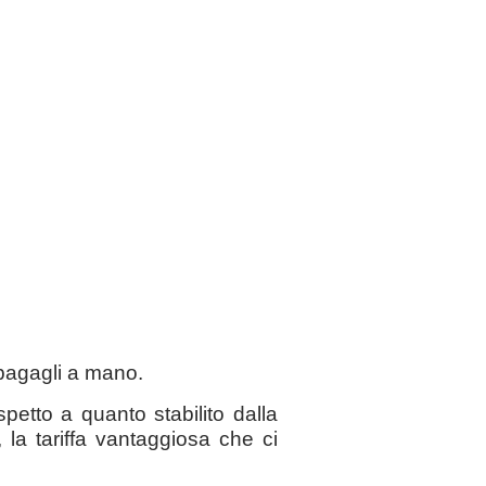
 bagagli a mano.
petto a quanto stabilito dalla
, la tariffa vantaggiosa che ci