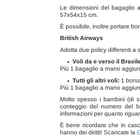
Le dimensioni del bagaglio 
57x54x15 cm.
È possibile, inoltre portare b
British Airways
Adotta due policy differenti a
Voli da e verso il Brasil
Più 1 bagaglio a mano aggiu
Tutti gli altri voli:
1 bors
Più 1 bagaglio a mano aggiu
Molto spesso i bambini (di s
conteggio del numero del ba
informazioni per quanto riguard
È bene ricordare che in caso d
hanno dei diritti! Scaricate la