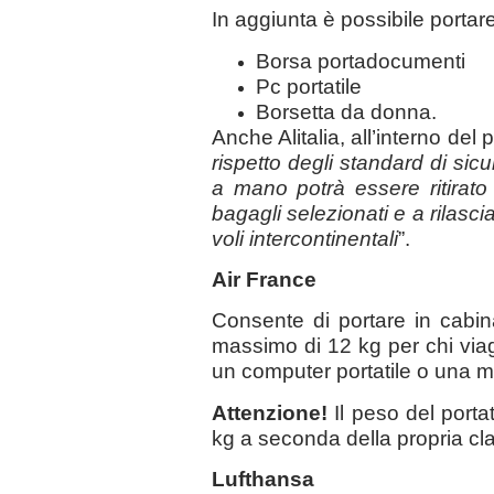
In aggiunta è possibile portare
Borsa portadocumenti
Pc portatile
Borsetta da donna.
Anche Alitalia, all’interno del
rispetto degli standard di sic
a mano potrà essere ritirato 
bagagli selezionati e a rilasc
voli intercontinentali
”.
Air France
Consente di portare in cab
massimo di 12 kg per chi via
un computer portatile o una m
Attenzione!
Il peso del port
kg a seconda della propria cla
Lufthansa