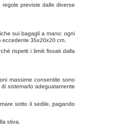
 regole previste dalle diverse
iche sui bagagli a mano: ogni
 non eccedente 35x20x20 cm.
rispetti i limiti fissati dalla
sioni massime consentite sono
o di sistemarlo adeguatamente
mare sotto il sedile, pagando
la stiva.