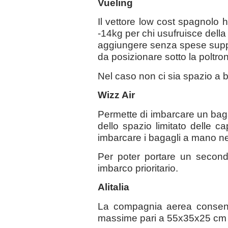
Vueling
Il vettore low cost spagnolo
-14kg per chi usufruisce della
aggiungere senza spese suppl
da posizionare sotto la poltron
Nel caso non ci sia spazio a bo
Wizz Air
Permette di imbarcare un bag
dello spazio limitato delle c
imbarcare i bagagli a mano ne
Per poter portare un secondo
imbarco prioritario.
Alitalia
La compagnia aerea consent
massime pari a 55x35x25 cm 