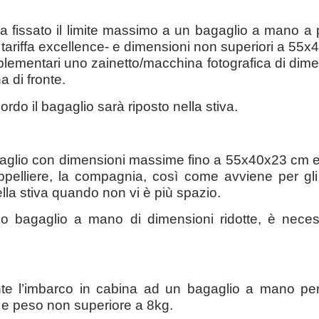
 ha fissato il limite massimo a un bagaglio a mano
 tariffa excellence- e dimensioni non superiori a 55x
ementari uno zainetto/macchina fotografica di dimen
a di fronte.
rdo il bagaglio sarà riposto nella stiva.
aglio con dimensioni massime fino a 55x40x23 cm e 
appelliere, la compagnia, così come avviene per gli 
lla stiva quando non vi è più spazio.
 bagaglio a mano di dimensioni ridotte, è necessa
e l’imbarco in cabina ad un bagaglio a mano pe
e peso non superiore a 8kg.