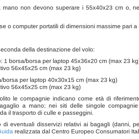
a mano non devono superare i 55x40x23 cm o, nel c
orse o computer portatili di dimensioni massime pari 
 seconda della destinazione del volo:
e
: 1 borsa/borsa per laptop 45x36x20 cm (max 23 kg
ntivo 56x45x25 cm (max 23 kg)
a/borsa per laptop 40x30x15 cm (max 23 kg)
ntivo 56x45x25 cm (max 23 kg)
olito le compagnie indicano come età di riferiment
gaglio a mano; nei siti delle singole compagnie è
a il trasporto di culle e passeggini.
i eventuali disservizi relativi ai bagagli (danni, p
Guida
realizzata dal Centro Europeo Consumatori Ital