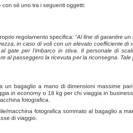
 con sé uno tra i seguenti oggetti:
 proprio regolamento specifica: “
Al fine di garantire u
urezza, in caso di voli con un elevato coefficiente di 
al gate per l’imbarco in stiva. Il personale di sca
iare al passeggero la ricevuta per la riconsegna. Tale
ina un bagaglio a mano di dimensioni massime pa
ggia in economy o 18 kg per chi viaggia in business
acchina fotografica.
atile/macchina fotografica sommato al bagaglio a m
sse di viaggio.