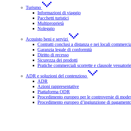
Turismo
Informazioni di viaggio
Pacchetti turistici
Multiproprietà
Noleggio
Acquisto beni e servizi
Contratti conclusi a distanza e nei locali commercia
Garanzia legale di conformità
Diritto di recesso
Sicurezza dei prodotti
Pratiche commerciali scorrette e clausole vessatori
ADR e soluzioni del contenzioso
ADR
Azioni rappresentative
Piattaforma ODR
Procedimento europeo per le controversie di modes
Procedimento europeo d’ingiunzione di pagament