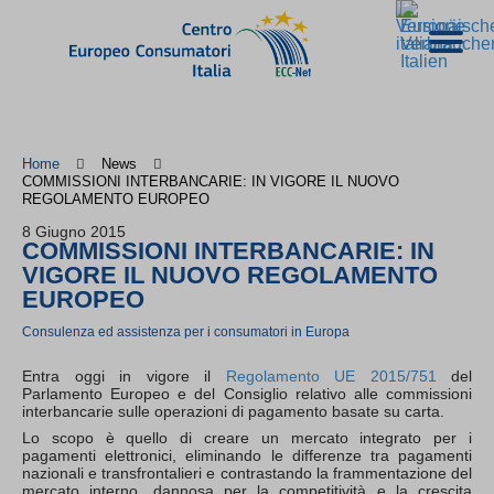
Home
News
COMMISSIONI INTERBANCARIE: IN VIGORE IL NUOVO
REGOLAMENTO EUROPEO
8 Giugno 2015
COMMISSIONI INTERBANCARIE: IN
VIGORE IL NUOVO REGOLAMENTO
EUROPEO
Consulenza ed assistenza per i consumatori in Europa
Entra oggi in vigore il
Regolamento UE 2015/751
del
Parlamento Europeo e del Consiglio relativo alle commissioni
interbancarie sulle operazioni di pagamento basate su carta.
Lo scopo è quello di creare un mercato integrato per i
pagamenti elettronici, eliminando le differenze tra pagamenti
nazionali e transfrontalieri e contrastando la frammentazione del
mercato interno, dannosa per la competitività e la crescita