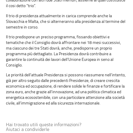
il cosi detto “trio”.
Il trio di presidenza attualmente in carica comprende anche la
Slovacchia e Malta, che si alterneranno alla presidenza al termine del
semestre in corso.
Il trio predispone un preciso programma, fissando obiettivi e
tematiche che il Consiglio dovrà affrontare nei 18 mesi successivi,
ma ciascuno dei tre Stati dovrà, anche, predisporre un proprio
programma più dettagliato. La Presidenza dovrà contribuire a
garantire la continuità dei lavori dell’Unione Europea in seno al
Consiglio.
Le priorità dell’attuale Presidenza si possono riassumere nell’intento,
già per altro seguito dalle precedenti Presidenze, di creare crescita
economica ed occupazione, di rendere solide le finanze e fortificare la
zona euro, anche grazie all’innovazione, ad una politica climatica ed
energetica ecosostenibile, con una particolare attenzione alla società
civile, all’immigrazione ed alla sicurezza internazionale.
Hai trovato utili queste informazioni?
Aiutaci a condividerle