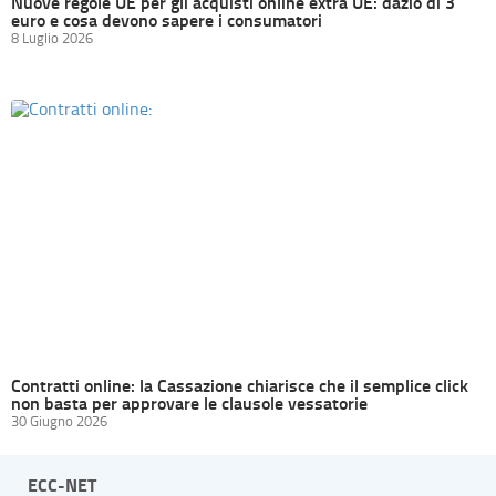
Nuove regole UE per gli acquisti online extra UE: dazio di 3
euro e cosa devono sapere i consumatori
8 Luglio 2026
Contratti online: la Cassazione chiarisce che il semplice click
non basta per approvare le clausole vessatorie
30 Giugno 2026
ECC-NET