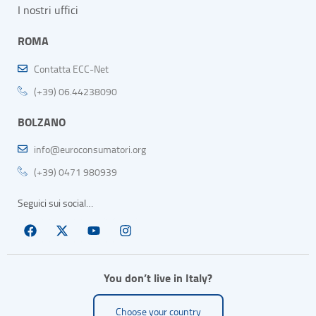
I nostri uffici
ROMA
Contatta ECC-Net
(+39) 06.44238090
BOLZANO
info@euroconsumatori.org
(+39) 0471 980939
Seguici sui social…
You don’t live in Italy?
Choose your country