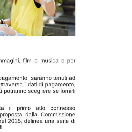
mmagini, film o musica o per
 a pagamento saranno tenuti ad
 attraverso i dati di pagamento,
iti potranno scegliere se fornirli
senta il primo atto connesso
a proposta dalla Commissione
nel 2015, delinea una serie di
i.