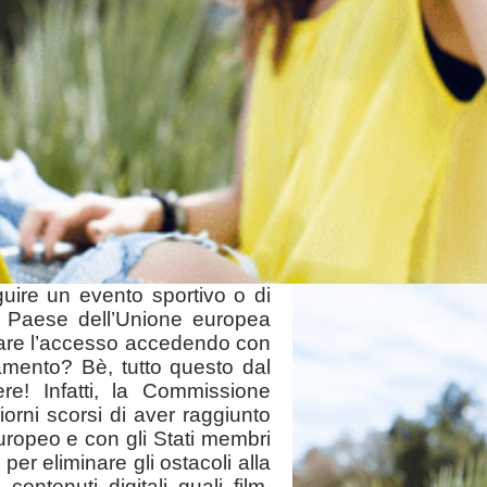
guire un evento sportivo o di
n Paese dell’Unione europea
egare l’accesso accedendo con
amento? Bè, tutto questo dal
e! Infatti, la Commissione
orni scorsi di aver raggiunto
ropeo e con gli Stati membri
per eliminare gli ostacoli alla
i contenuti digitali quali film,