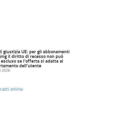
di giustizia UE: per gli abbonamenti
ng il diritto di recesso non può
escluso se l’offerta si adatta al
tamento dell’utente
o 2026