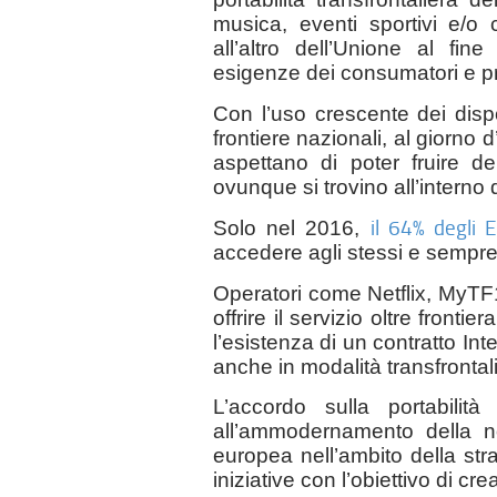
musica, eventi sportivi e/o 
all’altro dell’Unione al fin
esigenze dei consumatori e p
Con l’uso crescente dei dispos
frontiere nazionali, al giorno 
aspettano di poter fruire de
ovunque si trovino all’interno 
il 64% degli E
Solo nel 2016,
accedere agli stessi e sempre 
Operatori come Netflix, MyTF1
offrire il servizio oltre front
l’esistenza di un contratto Inter
anche in modalità transfronta
L’accordo sulla portabilità
all’ammodernamento della no
europea nell’ambito della str
iniziative con l’obiettivo di cre