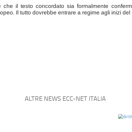
 che il testo concordato sia formalmente conferma
eo. Il tutto dovrebbe entrare a regime agli inizi del
ALTRE NEWS ECC-NET ITALIA