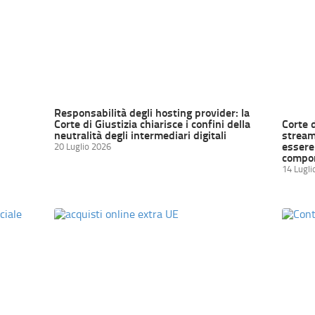
Responsabilità degli hosting provider: la
Corte di Giustizia chiarisce i confini della
Corte 
neutralità degli intermediari digitali
streami
essere 
20 Luglio 2026
compor
14 Lugli