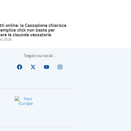
ti online: la Cassazione chiarisce
semplice click non basta per
are le clausole vessatorie
no 2026
Seguici sui social…