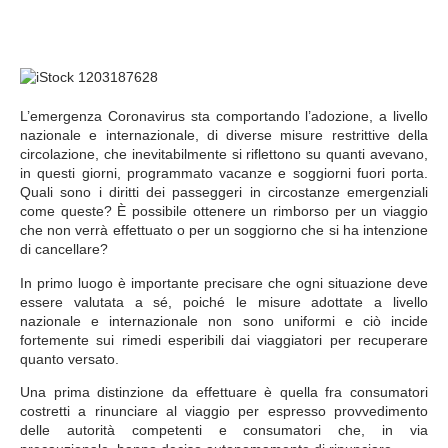
L’emergenza Coronavirus sta comportando l’adozione, a livello
nazionale e internazionale, di diverse misure restrittive della
circolazione, che inevitabilmente si riflettono su quanti avevano,
in questi giorni, programmato vacanze e soggiorni fuori porta.
Quali sono i diritti dei passeggeri in circostanze emergenziali
come queste? È possibile ottenere un rimborso per un viaggio
che non verrà effettuato o per un soggiorno che si ha intenzione
di cancellare?
In primo luogo è importante precisare che ogni situazione deve
essere valutata a sé, poiché le misure adottate a livello
nazionale e internazionale non sono uniformi e ciò incide
fortemente sui rimedi esperibili dai viaggiatori per recuperare
quanto versato.
Una prima distinzione da effettuare è quella fra consumatori
costretti a rinunciare al viaggio per espresso provvedimento
delle autorità competenti e consumatori che, in via