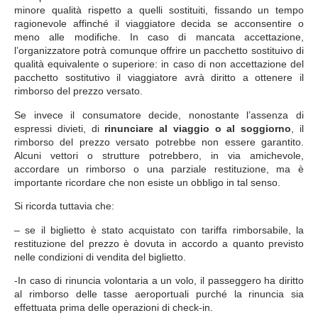
minore qualità rispetto a quelli sostituiti, fissando un tempo
ragionevole affinché il viaggiatore decida se acconsentire o
meno alle modifiche. In caso di mancata accettazione,
l’organizzatore potrà comunque offrire un pacchetto sostituivo di
qualità equivalente o superiore: in caso di non accettazione del
pacchetto sostitutivo il viaggiatore avrà diritto a ottenere il
rimborso del prezzo versato.
Se invece il consumatore decide, nonostante l’assenza di
espressi divieti, di
rinunciare al viaggio o al soggiorno
, il
rimborso del prezzo versato potrebbe non essere garantito.
Alcuni vettori o strutture potrebbero, in via amichevole,
accordare un rimborso o una parziale restituzione, ma è
importante ricordare che non esiste un obbligo in tal senso.
Si ricorda tuttavia che:
– se il biglietto è stato acquistato con tariffa rimborsabile, la
restituzione del prezzo è dovuta in accordo a quanto previsto
nelle condizioni di vendita del biglietto.
-In caso di rinuncia volontaria a un volo, il passeggero ha diritto
al rimborso delle tasse aeroportuali purché la rinuncia sia
effettuata prima delle operazioni di check-in.