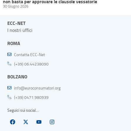
non basta per approvare le clausole vessatorie
30 Giugno 2026
ECC-NET
I nostri uffici
ROMA
Contatta ECC-Net
(+39) 06.44238090
BOLZANO
info@euroconsumatori.org
(+39) 0471 980939
Seguici sui social…