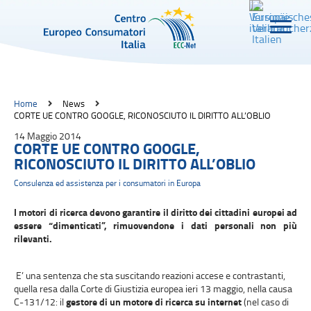
Home
News
CORTE UE CONTRO GOOGLE, RICONOSCIUTO IL DIRITTO ALL’OBLIO
14 Maggio 2014
CORTE UE CONTRO GOOGLE,
RICONOSCIUTO IL DIRITTO ALL’OBLIO
Consulenza ed assistenza per i consumatori in Europa
I motori di ricerca devono garantire il diritto dei cittadini europei ad
essere “dimenticati”, rimuovendone i dati personali non più
rilevanti.
E’ una sentenza che sta suscitando reazioni accese e contrastanti,
quella resa dalla Corte di Giustizia europea ieri 13 maggio, nella causa
C-131/12: il
gestore di un motore di ricerca su internet
(nel caso di