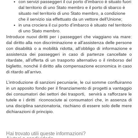
con servizi passeggeri il cui porto d’imbarco è situato fuori
dal territorio di uno Stato membro e il porto di sbarco è
situato nel territorio di uno Stato membro, a condizione
che il servizio sia effettuato da un vettore dell’Unione;
in una crociera il cui porto d’imbarco è situato nel territorio
di uno Stato membro.
Introduce nuovi diritti per i passeggeri che viaggiano via mare:
dal diritto alla non discriminazione e all’assistenza delle persone
con disabilità o a mobilità ridotta, all’obbligo di informazione e
assistenza dei passeggeri in caso di partenze cancellate o
ritardate, all’offerta di un trasporto alternativo o il rimborso del
biglietto, nonché il diritto alla compensazione economica in caso
di ritardo all’arrivo.
L’introduzione di sanzioni pecuniarie, le cui somme confluiranno
in un apposito fondo per il finanziamento di progetti a vantaggio
dei consumatori dei settori dei trasporti, servirà a rafforzare le
tutele e i diritti riconosciute ai consumatori che, in assenza di
una disciplina sanzionatoria, rischiano di essere solo delle mere
dichiarazioni di principio.
Hai trovato utili queste informazioni?