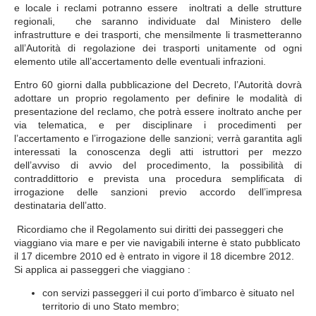
e locale i reclami potranno essere inoltrati a delle strutture
regionali, che saranno individuate dal Ministero delle
infrastrutture e dei trasporti, che mensilmente li trasmetteranno
all’Autorità di regolazione dei trasporti unitamente od ogni
elemento utile all’accertamento delle eventuali infrazioni.
Entro 60 giorni dalla pubblicazione del Decreto, l’Autorità dovrà
adottare un proprio regolamento per definire le modalità di
presentazione del reclamo, che potrà essere inoltrato anche per
via telematica, e per disciplinare i procedimenti per
l’accertamento e l’irrogazione delle sanzioni; verrà garantita agli
interessati la conoscenza degli atti istruttori per mezzo
dell’avviso di avvio del procedimento, la possibilità di
contraddittorio e prevista una procedura semplificata di
irrogazione delle sanzioni previo accordo dell’impresa
destinataria dell’atto.
Ricordiamo che il Regolamento sui diritti dei passeggeri che
viaggiano via mare e per vie navigabili interne è stato pubblicato
il 17 dicembre 2010 ed è entrato in vigore il 18 dicembre 2012.
Si applica ai passeggeri che viaggiano :
con servizi passeggeri il cui porto d’imbarco è situato nel
territorio di uno Stato membro;