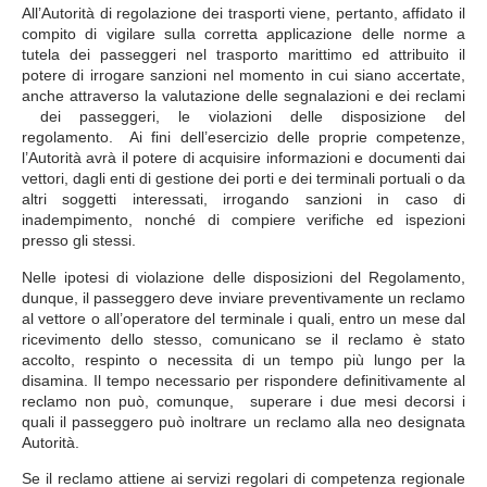
All’Autorità di regolazione dei trasporti viene, pertanto, affidato il
compito di vigilare sulla corretta applicazione delle norme a
tutela dei passeggeri nel trasporto marittimo ed attribuito il
potere di irrogare sanzioni nel momento in cui siano accertate,
anche attraverso la valutazione delle segnalazioni e dei reclami
dei passeggeri, le violazioni delle disposizione del
regolamento. Ai fini dell’esercizio delle proprie competenze,
l’Autorità avrà il potere di acquisire informazioni e documenti dai
vettori, dagli enti di gestione dei porti e dei terminali portuali o da
altri soggetti interessati, irrogando sanzioni in caso di
inadempimento, nonché di compiere verifiche ed ispezioni
presso gli stessi.
Nelle ipotesi di violazione delle disposizioni del Regolamento,
dunque, il passeggero deve inviare preventivamente un reclamo
al vettore o all’operatore del terminale i quali, entro un mese dal
ricevimento dello stesso, comunicano se il reclamo è stato
accolto, respinto o necessita di un tempo più lungo per la
disamina. Il tempo necessario per rispondere definitivamente al
reclamo non può, comunque, superare i due mesi decorsi i
quali il passeggero può inoltrare un reclamo alla neo designata
Autorità.
Se il reclamo attiene ai servizi regolari di competenza regionale