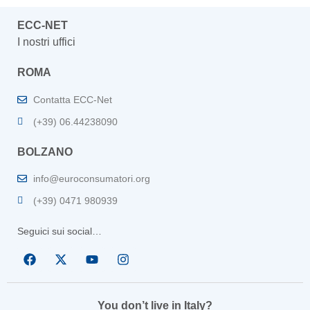
ECC-NET
I nostri uffici
ROMA
Contatta ECC-Net
(+39) 06.44238090
BOLZANO
info@euroconsumatori.org
(+39) 0471 980939
Seguici sui social…
You don’t live in Italy?