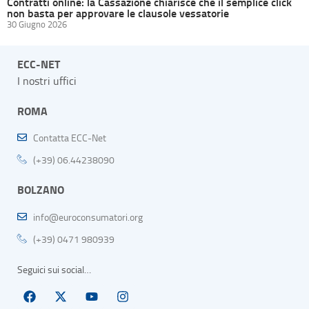
Contratti online: la Cassazione chiarisce che il semplice click
non basta per approvare le clausole vessatorie
30 Giugno 2026
ECC-NET
I nostri uffici
ROMA
Contatta ECC-Net
(+39) 06.44238090
BOLZANO
info@euroconsumatori.org
(+39) 0471 980939
Seguici sui social…