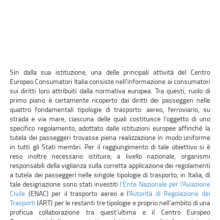
Sin dalla sua istituzione, una delle principali attività del Centro
Europeo Consumatori Italia consiste nell’informazione ai consumatori
sui diritti loro attribuiti dalla normativa europea. Tra questi, ruolo di
primo piano è certamente ricoperto dai diritti dei passeggeri nelle
quattro fondamentali tipologie di trasporto: aereo, ferroviario, su
strada e via mare, ciascuna delle quali costituisce l’oggetto di uno
specifico regolamento, adottato dalle istituzioni europee affinché la
tutela dei passeggeri trovasse piena realizzazione in modo uniforme
in tutti gli Stati membri. Per il raggiungimento di tale obiettivo si è
reso inoltre necessario istituire, a livello nazionale, organismi
responsabili della vigilanza sulla corretta applicazione dei regolamenti
a tutela dei passeggeri nelle singole tipologie di trasporto; in Italia, di
tale designazione sono stati investiti
l’Ente Nazionale per l’Aviazione
Civile
(ENAC) per il trasporto aereo e l’
Autorità di Regolazione dei
Trasporti
(ART) per le restanti tre tipologie e proprio nell’ambito di una
proficua collaborazione tra quest’ultima e il Centro Europeo