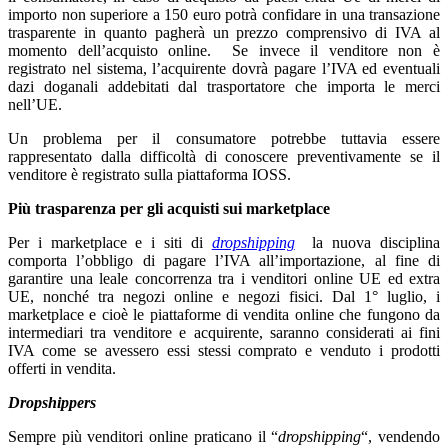
importo non superiore a 150 euro potrà confidare in una transazione
trasparente in quanto pagherà un prezzo comprensivo di IVA al
momento dell’acquisto online. Se invece il venditore non è
registrato nel sistema, l’acquirente dovrà pagare l’IVA ed eventuali
dazi doganali addebitati dal trasportatore che importa le merci
nell’UE.
Un problema per il consumatore potrebbe tuttavia essere
rappresentato dalla difficoltà di conoscere preventivamente se il
venditore è registrato sulla piattaforma IOSS.
Più trasparenza per gli acquisti sui marketplace
Per i marketplace e i siti di
dropshipping
la nuova disciplina
comporta l’obbligo di pagare l’IVA all’importazione, al fine di
garantire una leale concorrenza tra i venditori online UE ed extra
UE, nonché tra negozi online e negozi fisici. Dal 1° luglio, i
marketplace e cioè le piattaforme di vendita online che fungono da
intermediari tra venditore e acquirente, saranno considerati ai fini
IVA come se avessero essi stessi comprato e venduto i prodotti
offerti in vendita.
Dropshippers
Sempre più venditori online praticano il “
dropshipping
“, vendendo