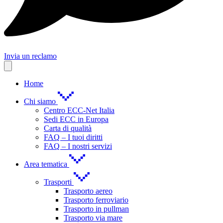
Invia un reclamo
Home
Chi siamo
Centro ECC-Net Italia
Sedi ECC in Europa
Carta di qualità
FAQ – I tuoi diritti
FAQ – I nostri servizi
Area tematica
Trasporti
Trasporto aereo
Trasporto ferroviario
Trasporto in pullman
Trasporto via mare