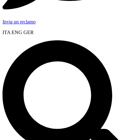
Invia un reclamo
ITA ENG GER