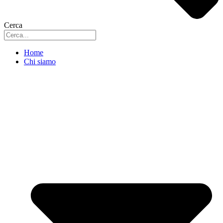
Cerca
Home
Chi siamo