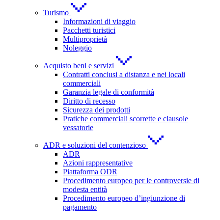
Turismo
Informazioni di viaggio
Pacchetti turistici
Multiproprietà
Noleggio
Acquisto beni e servizi
Contratti conclusi a distanza e nei locali
commerciali
Garanzia legale di conformità
Diritto di recesso
Sicurezza dei prodotti
Pratiche commerciali scorrette e clausole
vessatorie
ADR e soluzioni del contenzioso
ADR
Azioni rappresentative
Piattaforma ODR
Procedimento europeo per le controversie di
modesta entità
Procedimento europeo d’ingiunzione di
pagamento