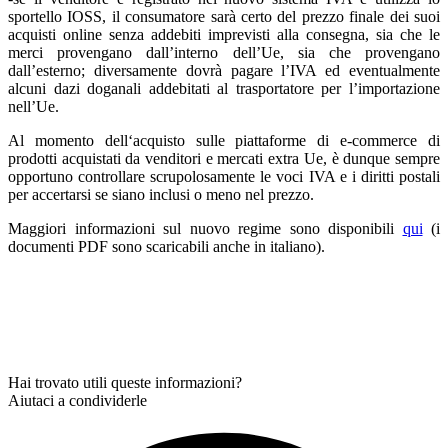
sportello IOSS, il consumatore sarà certo del prezzo finale dei suoi
acquisti online senza addebiti imprevisti alla consegna, sia che le
merci provengano dall’interno dell’Ue, sia che provengano
dall’esterno; diversamente dovrà pagare l’IVA ed eventualmente
alcuni dazi doganali addebitati al trasportatore per l’importazione
nell’Ue.
Al momento dell‘acquisto sulle piattaforme di e-commerce di
prodotti acquistati da venditori e mercati extra Ue, è dunque sempre
opportuno controllare scrupolosamente le voci IVA e i diritti postali
per accertarsi se siano inclusi o meno nel prezzo.
Maggiori informazioni sul nuovo regime sono disponibili
qui
(i
documenti PDF sono scaricabili anche in italiano).
Hai trovato utili queste informazioni?
Aiutaci a condividerle