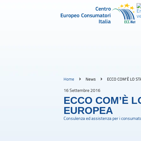
Home
News
ECCO COM’È LO ST
16 Settembre 2016
ECCO COM’È L
EUROPEA
Consulenza ed assistenza per i consumato