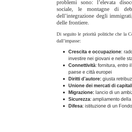
problemi sono: l’elevata diso
sociale, le montagne di deb
dell’integrazione degli immigrati
delle frontiere.
Di seguito le priorità politiche che la 
dall’impasse:
Crescita e occupazione
: rad
investire nei giovani e nelle st
Connettività
: fornitura, entro
paese e città europei
Diritti d’autore:
giusta retribuz
Unione dei mercati di capital
Migrazione:
lancio di un ambiz
Sicurezza
: ampliamento della p
Difesa
: istituzione di un Fond