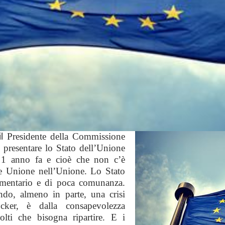
il
Presidente della Commissione
 presentare lo Stato dell’Unione
 1 anno fa e cioè che non c’è
e Unione nell’Unione. Lo Stato
mentario e di poca comunanza.
ndo, almeno in parte, una crisi
ncker, è dalla consapevolezza
solti che bisogna ripartire. E i