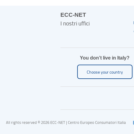
ECC-NET
I nostri uffici
You don’t live in Italy?
Choose your country
All rights reserved © 2026 ECC-NET | Centro Europeo Consumatori Italia