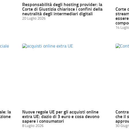
Responsabilità degli hosting provider: la
Corte di Giustizia chiarisce i confini della
Corte 
neutralità degli intermediari digitali
streami
essere 
20 Luglio 2026
compor
14 Lugli
ale: la
Nuove regole UE per gli acquisti online
Contrat
zione
extra UE: dazio di 3 euro e cosa devono
che il 
sapere i consumatori
approv
8 Luglio 2026
30 Giug