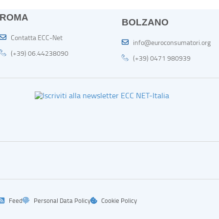
ROMA
BOLZANO
Contatta ECC-Net
info@euroconsumatori.org
(+39) 06.44238090
(+39) 0471 980939
Feed
Personal Data Policy
Cookie Policy