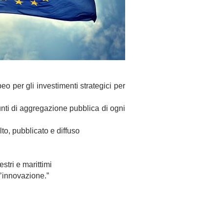
o per gli investimenti strategici per
 punti di aggregazione pubblica di ogni
lto, pubblicato e diffuso
stri e marittimi
ll’innovazione
.”