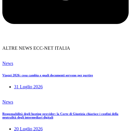
ALTRE NEWS ECC-NET ITALIA
News
Viaggi 2026: cosa cambia e quali documenti servono per partire
31 Luglio 2026
News
Responsabilità degli hosting provider: la Corte di Giustizia chiarisce i confini della
neutralità degli intermediari digitali
20 Luglio 2026