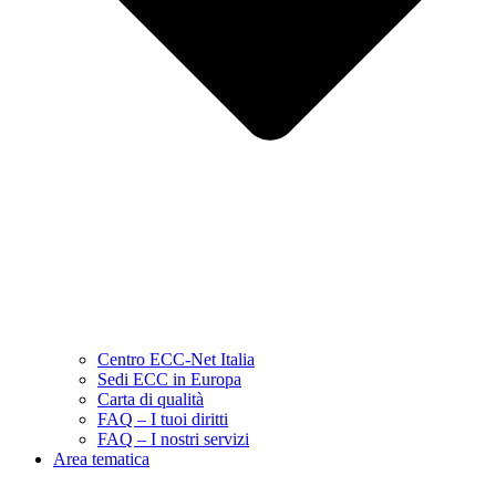
Centro ECC-Net Italia
Sedi ECC in Europa
Carta di qualità
FAQ – I tuoi diritti
FAQ – I nostri servizi
Area tematica