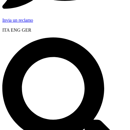
Invia un reclamo
ITA ENG GER