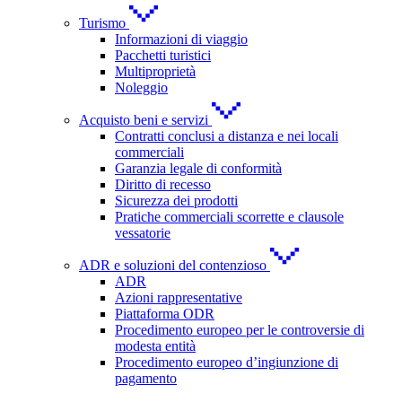
Turismo
Informazioni di viaggio
Pacchetti turistici
Multiproprietà
Noleggio
Acquisto beni e servizi
Contratti conclusi a distanza e nei locali
commerciali
Garanzia legale di conformità
Diritto di recesso
Sicurezza dei prodotti
Pratiche commerciali scorrette e clausole
vessatorie
ADR e soluzioni del contenzioso
ADR
Azioni rappresentative
Piattaforma ODR
Procedimento europeo per le controversie di
modesta entità
Procedimento europeo d’ingiunzione di
pagamento