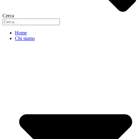
Cerca
Home
Chi siamo