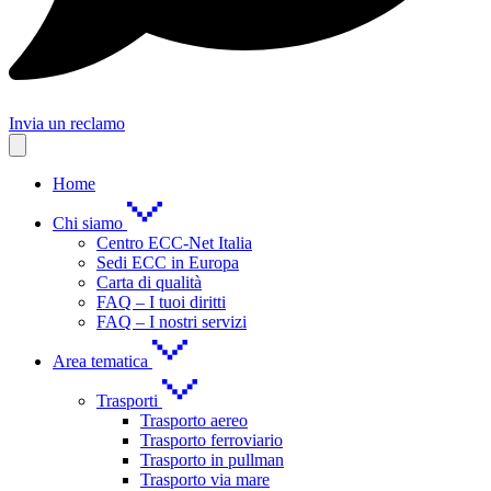
Invia un reclamo
Home
Chi siamo
Centro ECC-Net Italia
Sedi ECC in Europa
Carta di qualità
FAQ – I tuoi diritti
FAQ – I nostri servizi
Area tematica
Trasporti
Trasporto aereo
Trasporto ferroviario
Trasporto in pullman
Trasporto via mare