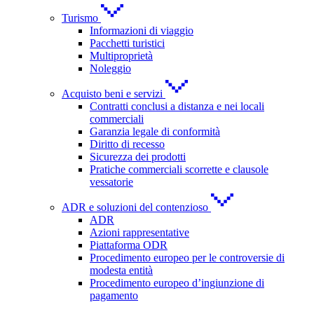
Turismo
Informazioni di viaggio
Pacchetti turistici
Multiproprietà
Noleggio
Acquisto beni e servizi
Contratti conclusi a distanza e nei locali
commerciali
Garanzia legale di conformità
Diritto di recesso
Sicurezza dei prodotti
Pratiche commerciali scorrette e clausole
vessatorie
ADR e soluzioni del contenzioso
ADR
Azioni rappresentative
Piattaforma ODR
Procedimento europeo per le controversie di
modesta entità
Procedimento europeo d’ingiunzione di
pagamento