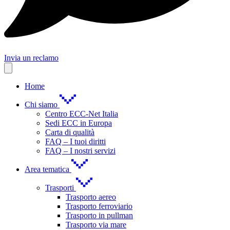
Invia un reclamo
Home
Chi siamo
Centro ECC-Net Italia
Sedi ECC in Europa
Carta di qualità
FAQ – I tuoi diritti
FAQ – I nostri servizi
Area tematica
Trasporti
Trasporto aereo
Trasporto ferroviario
Trasporto in pullman
Trasporto via mare