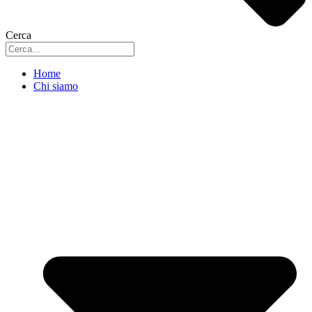
Cerca
Home
Chi siamo