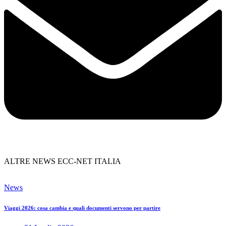
ALTRE NEWS ECC-NET ITALIA
News
Viaggi 2026: cosa cambia e quali documenti servono per partire