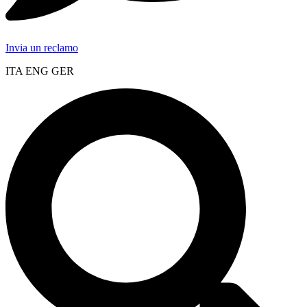
Invia un reclamo
ITA ENG GER