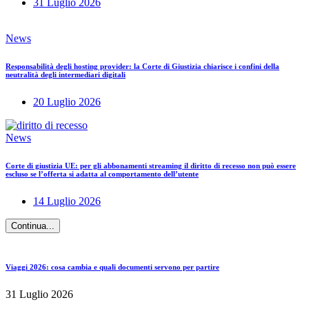
31 Luglio 2026
News
Responsabilità degli hosting provider: la Corte di Giustizia chiarisce i confini della
neutralità degli intermediari digitali
20 Luglio 2026
News
Corte di giustizia UE: per gli abbonamenti streaming il diritto di recesso non può essere
escluso se l’offerta si adatta al comportamento dell’utente
14 Luglio 2026
Continua...
Viaggi 2026: cosa cambia e quali documenti servono per partire
31 Luglio 2026