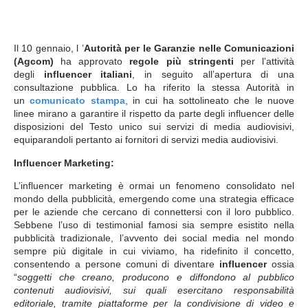
Il 10 gennaio, l ’
Autorità per le Garanzie nelle Comunicazioni
(Agcom)
ha approvato
regole più stringenti
per l’attività
degli
influencer italiani
, in seguito all’apertura di una
consultazione pubblica. Lo ha riferito la stessa Autorità in
un
comunicato stampa
, in cui ha sottolineato che le nuove
linee mirano a garantire il rispetto da parte degli influencer delle
disposizioni del Testo unico sui servizi di media audiovisivi,
equiparandoli pertanto ai fornitori di servizi media audiovisivi.
Influencer Marketing:
L’influencer marketing è ormai un fenomeno consolidato nel
mondo della pubblicità, emergendo come una strategia efficace
per le aziende che cercano di connettersi con il loro pubblico.
Sebbene l’uso di testimonial famosi sia sempre esistito nella
pubblicità tradizionale, l’avvento dei social media nel mondo
sempre più digitale in cui viviamo, ha ridefinito il concetto,
consentendo a persone comuni di diventare
influencer
ossia
“
soggetti che creano, producono e diffondono al pubblico
contenuti audiovisivi, sui quali esercitano responsabilità
editoriale, tramite piattaforme per la condivisione di video e