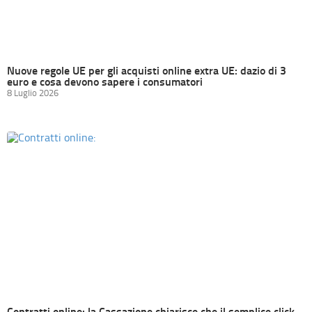
Nuove regole UE per gli acquisti online extra UE: dazio di 3
euro e cosa devono sapere i consumatori
8 Luglio 2026
Contratti online: la Cassazione chiarisce che il semplice click