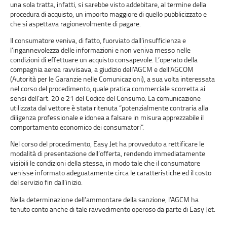
una sola tratta, infatti, si sarebbe visto addebitare, al termine della
procedura di acquisto, un importo maggiore di quello pubblicizzato e
che si aspettava ragionevolmente di pagare.
Il consumatore veniva, di fatto, fuorviato dall’insufficienza e
l’ingannevolezza delle informazioni e non veniva messo nelle
condizioni di effettuare un acquisto consapevole. L’operato della
compagnia aerea ravvisava, a giudizio dell’AGCM e dell’AGCOM
(Autorità per le Garanzie nelle Comunicazioni), a sua volta interessata
nel corso del procedimento, quale pratica commerciale scorretta ai
sensi dell’art. 20 e 21 del Codice del Consumo. La comunicazione
utilizzata dal vettore è stata ritenuta “potenzialmente contraria alla
diligenza professionale e idonea a falsare in misura apprezzabile il
comportamento economico dei consumatori”.
Nel corso del procedimento, Easy Jet ha provveduto a rettificare le
modalità di presentazione dell’offerta, rendendo immediatamente
visibili le condizioni della stessa, in modo tale che il consumatore
venisse informato adeguatamente circa le caratteristiche ed il costo
del servizio fin dall’inizio.
Nella determinazione dell’ammontare della sanzione, l’AGCM ha
tenuto conto anche di tale ravvedimento operoso da parte di Easy Jet.