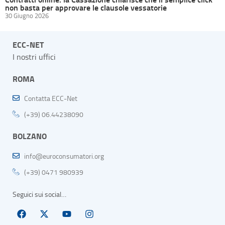
non basta per approvare le clausole vessatorie
30 Giugno 2026
ECC-NET
I nostri uffici
ROMA
Contatta ECC-Net
(+39) 06.44238090
BOLZANO
info@euroconsumatori.org
(+39) 0471 980939
Seguici sui social…