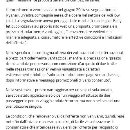
Il procedimento venne avviato nel giugno 2014 su segnalazione di
Ryanair, un’altra compagnia aerea che opera nel settore dei voli low
cost. La segnalazione aveva per oggetto le modalità con le quali Easy
Jet pubblicizzava sul proprio sito web una proposta promozionale a
prezzi particolarmente vantaggiosi, “senza rendere evidente in
maniera adeguata al consumatore le effettive condizioni e limitazioni
dell’offerta”.
Nello specifico, la compagnia offriva dei voli nazionali ed internazionali
a prezzi particolarmente vantaggiosi, mentre la precisazione “prezzo
di sola andata per persona, con condizione d’acquisto di due tratte
nella stessa transazione” veniva visualizzata a caratteri
estremamente ridotti e “solo scorrendo l’home page verso il basso,
dopo informative e messaggi promozionali di vario contenuto”.
Nella sostanza, il prezzo vantaggioso per un volo di sola andata
sarebbe stato applicabile solo per un viaggio effettuato da due
passeggeri o per un viaggio andata/ritorno, ma nono nel caso di una
prenotazione singola.
Le condizioni che rendevano valida l’offerta non venivano, quindi, rese
note fin dall’inizio e non erano, inoltre, di facile visualizzazione. Il
consumatore che intendesse avvalersi dell’offerta per l’acquisto di