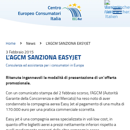
Home
News
L’AGCM SANZIONA EASYJET
3 Febbraio 2015
L’AGCM SANZIONA EASYJET
Consulenza ed assistenza per i consumatori in Europa
Ritenute ingannevoli le modalità di presentazione di un’offerta
promozionale.
Con un comunicato stampa del 2 febbraio scorso, l’AGCM (Autorità
Garante della Concorrenza e del Mercato) ha reso noto di aver
condannato la compagnia aerea Easy Jet al pagamento di una multa di
170.000 euro per una pratica commerciale scorretta.
Easy jet è una compagnia aerea specializzata in voli low cost, in
quanto offre biglietti aerei a prezzi nettamente inferiori rispetto a
quelli mediamente proposti dalle altre compagnie aeree.