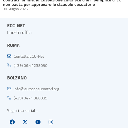
non basta per approvare le clausole vessatorie
30 Giugno 2026
ECC-NET
I nostri uffici
ROMA
Contatta ECC-Net
(+39) 06.44238090
BOLZANO
info@euroconsumatori.org
(+39) 0471 980939
Seguici sui social…