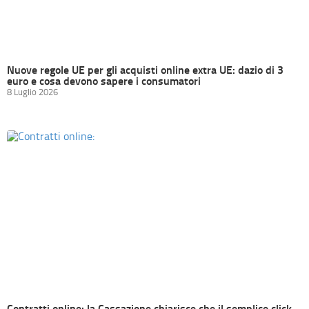
Nuove regole UE per gli acquisti online extra UE: dazio di 3
euro e cosa devono sapere i consumatori
8 Luglio 2026
Contratti online: la Cassazione chiarisce che il semplice click