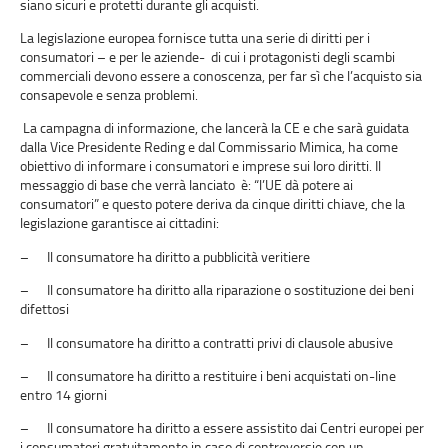
siano sicuri e protetti durante gli acquisti.
La legislazione europea fornisce tutta una serie di diritti per i
consumatori – e per le aziende- di cui i protagonisti degli scambi
commerciali devono essere a conoscenza, per far sì che l’acquisto sia
consapevole e senza problemi.
La campagna di informazione, che lancerà la CE e che sarà guidata
dalla Vice Presidente Reding e dal Commissario Mimica, ha come
obiettivo di informare i consumatori e imprese sui loro diritti. Il
messaggio di base che verrà lanciato è: “l’UE dà potere ai
consumatori” e questo potere deriva da cinque diritti chiave, che la
legislazione garantisce ai cittadini:
– Il consumatore ha diritto a pubblicità veritiere
– Il consumatore ha diritto alla riparazione o sostituzione dei beni
difettosi
– Il consumatore ha diritto a contratti privi di clausole abusive
– Il consumatore ha diritto a restituire i beni acquistati on-line
entro 14 giorni
– Il consumatore ha diritto a essere assistito dai Centri europei per
i consumatori gratuitamente in caso di controversie con un