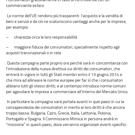
commerciante estero
Le norme dell’UE rendono più trasparenti l’acquisto e la vendita di
beni e servizi e da ciò ne scaturiscono vantaggi anche per le imprese,
per esempio:
– chiarezza circa le loro responsabilità
– maggiore fiducia dei consumatori, specialmente rispetto agli
acquisti transnazionali o in rete
Questa campagna parte proprio ora perché sarà in concomitanza con
l’introduzione della nuova direttiva sui diritti dei consumatori, che
entrerà in vigore in tutti gli Stati membri entro il 13 giugno 2014 e
che mira ad allineare le norme europee per far sì che i consumatori
abbiano tutti gli stessi diritti, e al contempo introduce norme comuni
per agevolare le imprese a commerciare all’interno del Mercato Unico.
In particolare la compagna sarà portata avanti in quei paesi in cui la
consapevolezza dei consumatori in merito ai loro diritti è che ancora
troppo bassa: Bulgaria, Cipro, Grecia, Italia, Lettonia, Polonia,
Portogallo e Spagna. Il Commissario Mimica in persona andrà in
“missione” in questi paesi, dove verranno organizzati eventi specifici.