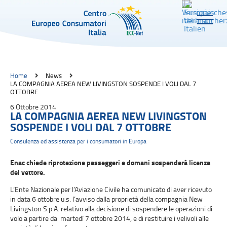
Home
News
LA COMPAGNIA AEREA NEW LIVINGSTON SOSPENDE I VOLI DAL 7
OTTOBRE
6 Ottobre 2014
LA COMPAGNIA AEREA NEW LIVINGSTON
SOSPENDE I VOLI DAL 7 OTTOBRE
Consulenza ed assistenza per i consumatori in Europa
Enac chiede riprotezione passeggeri e domani sospenderà licenza
del vettore.
L’Ente Nazionale per l’Aviazione Civile ha comunicato di aver ricevuto
in data 6 ottobre u.s. l’avviso dalla proprietà della compagnia New
Livingston S.p.A. relativo alla decisione di sospendere le operazioni di
volo a partire da martedì 7 ottobre 2014, e di restituire i velivoli alle