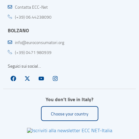
Contatta ECC-Net
(+39) 06.44238090
BOLZANO
info@euroconsumatori.org
(+39) 0471 980939
Seguici sui social…
You don’t live in Italy?
Choose your country