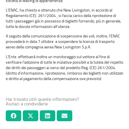
società di leasing di appartenenza.
L’ENAC, ha chiesto e ottenuto che New Livingston, in accordo al
Regolamento (CE) 261/2004 , si faccia carico della riprotezione di
tutti i passeggeri già in possesso di biglietti fornendo, più in generale,
tutte le dovute informazioni all’utenza.
A seguito della comunicazione di sospensione dei voli, inoltre, l’ENAC
provvederà in data 7 ottobre a sospendere la licenza di trasporto
aereo della compagnia aerea New Livingston S.p.A.
L’Ente effettuerà inoltre un monitoraggio sul vettore al fine di
verificare l’adozione di tutte le iniziative possibili a la tutela del rispetto
dei diritti dei passeggeri ai sensi del predetto Reg. (CE) 261/2004.
(diritto d’informazione, riprotezione, rimborso dei biglietti non utilizzati
e diritto al pagamento della compensazione ove previsto)
Hai trovato utili queste informazioni?
Aiutaci a condividerle