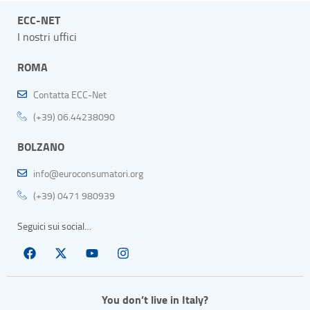
ECC-NET
I nostri uffici
ROMA
Contatta ECC-Net
(+39) 06.44238090
BOLZANO
info@euroconsumatori.org
(+39) 0471 980939
Seguici sui social…
You don’t live in Italy?