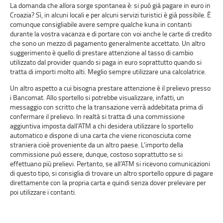
La domanda che allora sorge spontanea è: si può già pagare in euro in
Croazia? Sì, in alcuni locali e per alcuni servizi turistici è già possibile. È
comunque consigliabile avere sempre qualche kuna in contanti
durante la vostra vacanza e di portare con voi anche le carte di credito
che sono un mezzo di pagamento generalmente accettato. Un altro
suggerimento è quello di prestare attenzione al tasso di cambio
utilizzato dal provider quando si paga in euro soprattutto quando si
tratta di importi molto alti. Meglio sempre utilizzare una calcolatrice.
Un altro aspetto a cui bisogna prestare attenzione è il prelievo presso
i Bancomat. Allo sportello si potrebbe visualizzare, infatti, un
messaggio con scritto che la transazione verrà addebitata prima di
confermare il prelievo. In realtà si tratta di una commissione
aggiuntiva imposta dall’ATM a chi desidera utilizzare lo sportello
automatico e dispone di una carta che viene riconosciuta come
straniera cioè proveniente da un altro paese. L’importo della
commissione può essere, dunque, costoso soprattutto se si
effettuano più prelievi. Pertanto, se all’ATM si ricevono comunicazioni
di questo tipo, si consiglia di trovare un altro sportello oppure di pagare
direttamente con la propria carta e quindi senza dover prelevare per
poi utilizzare i contanti.