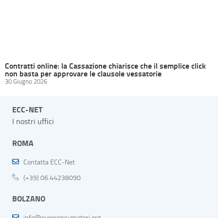
Contratti online: la Cassazione chiarisce che il semplice click
non basta per approvare le clausole vessatorie
30 Giugno 2026
ECC-NET
I nostri uffici
ROMA
Contatta ECC-Net
(+39) 06.44238090
BOLZANO
info@euroconsumatori.org