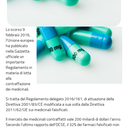
Lo scorso 9
febbraio 2016,
l’Unione europea
ha pubblicato
nella Gazzetta
ufficiale un
importante
Regolamento in
materia di lotta
alla
contraffazione
dei medicinali.
Si tratta del Regolamento delegato 2016/161, di attuazione della
Direttiva 2001/83/CE modificata a sua volta dalla Direttiva
2011/62/UE sui medicinali falsificati.
Il mercato dei medicinali contraffatti vale 200 miliardi di dollari l’anno.
Secondo l’ultimo rapporto dell’OCSE, il 32% dei farmaci falsificati non