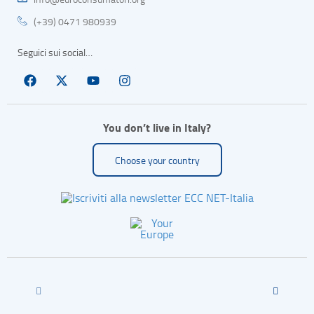
(+39) 0471 980939
Seguici sui social…
You don’t live in Italy?
Choose your country