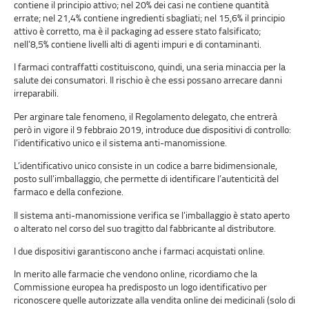
contiene il principio attivo; nel 20% dei casi ne contiene quantità
errate; nel 21,4% contiene ingredienti sbagliati; nel 15,6% il principio
attivo è corretto, ma è il packaging ad essere stato falsificato;
nell’8,5% contiene livelli alti di agenti impuri e di contaminanti.
I farmaci contraffatti costituiscono, quindi, una seria minaccia per la
salute dei consumatori. Il rischio è che essi possano arrecare danni
irreparabili.
Per arginare tale fenomeno, il Regolamento delegato, che entrerà
però in vigore il 9 febbraio 2019, introduce due dispositivi di controllo:
l’identificativo unico e il sistema anti-manomissione.
L’identificativo unico consiste in un codice a barre bidimensionale,
posto sull’imballaggio, che permette di identificare l’autenticità del
farmaco e della confezione.
Il sistema anti-manomissione verifica se l’imballaggio è stato aperto
o alterato nel corso del suo tragitto dal fabbricante al distributore.
I due dispositivi garantiscono anche i farmaci acquistati online.
In merito alle farmacie che vendono online, ricordiamo che la
Commissione europea ha predisposto un logo identificativo per
riconoscere quelle autorizzate alla vendita online dei medicinali (solo di