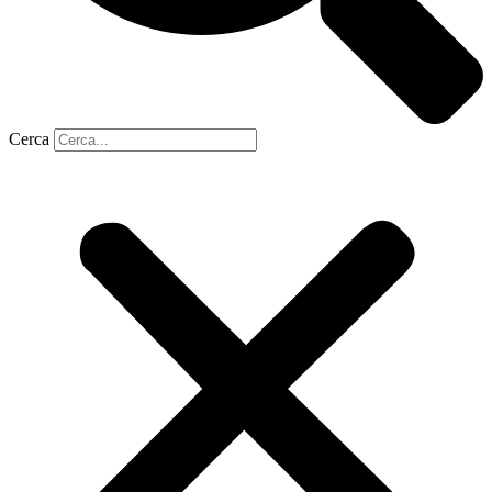
Cerca