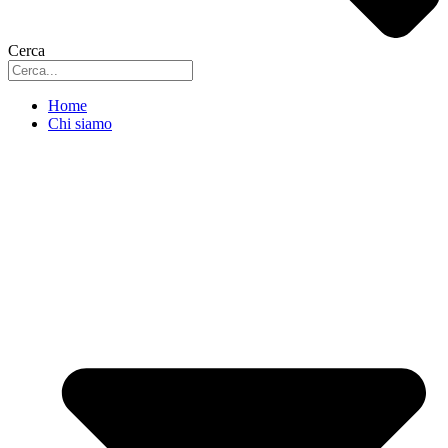
Cerca
Home
Chi siamo