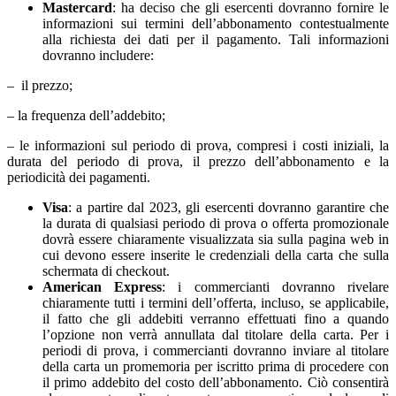
Mastercard
: ha deciso che gli esercenti dovranno fornire le
informazioni sui termini dell’abbonamento contestualmente
alla richiesta dei dati per il pagamento. Tali informazioni
dovranno includere:
– il prezzo;
– la frequenza dell’addebito;
– le informazioni sul periodo di prova, compresi i costi iniziali, la
durata del periodo di prova, il prezzo dell’abbonamento e la
periodicità dei pagamenti.
Visa
: a partire dal 2023, gli esercenti dovranno garantire che
la durata di qualsiasi periodo di prova o offerta promozionale
dovrà essere chiaramente visualizzata sia sulla pagina web in
cui devono essere inserite le credenziali della carta che sulla
schermata di checkout.
American Express
: i commercianti dovranno rivelare
chiaramente tutti i termini dell’offerta, incluso, se applicabile,
il fatto che gli addebiti verranno effettuati fino a quando
l’opzione non verrà annullata dal titolare della carta. Per i
periodi di prova, i commercianti dovranno inviare al titolare
della carta un promemoria per iscritto prima di procedere con
il primo addebito del costo dell’abbonamento. Ciò consentirà