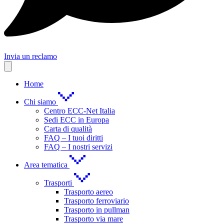
Invia un reclamo
Home
Chi siamo
Centro ECC-Net Italia
Sedi ECC in Europa
Carta di qualità
FAQ – I tuoi diritti
FAQ – I nostri servizi
Area tematica
Trasporti
Trasporto aereo
Trasporto ferroviario
Trasporto in pullman
Trasporto via mare