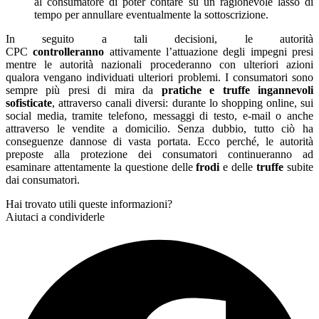
al consumatore di poter contare su un ragionevole lasso di
tempo per annullare eventualmente la sottoscrizione.
In seguito a tali decisioni, le autorità
CPC
controlleranno
attivamente l’attuazione degli impegni presi
mentre le autorità nazionali procederanno con ulteriori azioni
qualora vengano individuati ulteriori problemi. I consumatori sono
sempre più presi di mira da
pratiche e truffe ingannevoli
sofisticate
, attraverso canali diversi: durante lo shopping online, sui
social media, tramite telefono, messaggi di testo, e-mail o anche
attraverso le vendite a domicilio. Senza dubbio, tutto ciò ha
conseguenze dannose di vasta portata. Ecco perché, le autorità
preposte alla protezione dei consumatori continueranno ad
esaminare attentamente la questione delle
frodi
e delle
truffe
subite
dai consumatori.
Hai trovato utili queste informazioni?
Aiutaci a condividerle