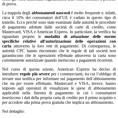
di prova.
La trappola degli
abbonamenti nascosti
è molto frequente e, infatti,
circa il 10% dei consumatori dell’UE è caduto in questo tipo di
tranello. Ecco perché sono state esaminate dalle autorità le procedure
di pagamento adottate dalle società di carte di credito, come
Mastercard, VISA e American Express. In particolare, la verifica ha
riguardato proprio le
modalità di attuazione delle norme
specifiche relative all’autorizzazione delle operazioni con
carta
attraverso la loro rete di pagamento. Di conseguenza, le
autorità CPC hanno riscontrato che le regole di tali società non
garantiscono che le operazioni effettuate attraverso la carta sono
correttamente autorizzate quando ineriscono a pagamenti ricorrenti.
Nel corso di questa azione, American Express ha deciso di
introdurre
regole più severe
per i commercianti, tra cui l’obbligo di
inviare una notifica per informare sul pagamento dell’abbonamento
che sta per essere effettuato. Mastercard e VISA, invece, hanno
imposto agli operatori di visualizzare le spese di abbonamento
applicabili nella finestra di pagamento in cui i consumatori
inseriscono i dati della propria carta di credito per il primo acquisto o
per accedere alla prima prova gratuita che implica un abbonamento.
Nel dettaglio: