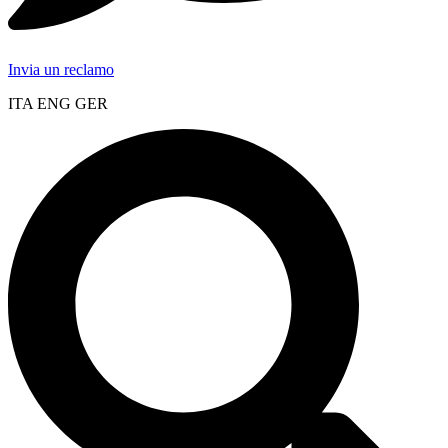
Invia un reclamo
ITA ENG GER