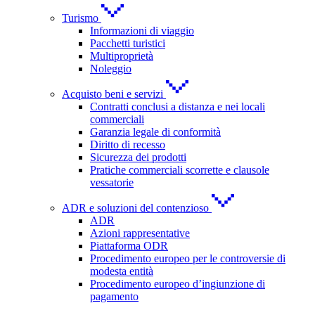
Turismo
Informazioni di viaggio
Pacchetti turistici
Multiproprietà
Noleggio
Acquisto beni e servizi
Contratti conclusi a distanza e nei locali
commerciali
Garanzia legale di conformità
Diritto di recesso
Sicurezza dei prodotti
Pratiche commerciali scorrette e clausole
vessatorie
ADR e soluzioni del contenzioso
ADR
Azioni rappresentative
Piattaforma ODR
Procedimento europeo per le controversie di
modesta entità
Procedimento europeo d’ingiunzione di
pagamento