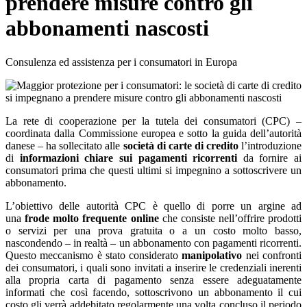
prendere misure contro gli
abbonamenti nascosti
Consulenza ed assistenza per i consumatori in Europa
La rete di cooperazione per la tutela dei consumatori (CPC) –
coordinata dalla Commissione europea e sotto la guida dell’autorità
danese – ha sollecitato alle
società di carte di credito
l’introduzione
di
informazioni chiare sui pagamenti ricorrenti
da fornire ai
consumatori prima che questi ultimi si impegnino a sottoscrivere un
abbonamento.
L’obiettivo delle autorità CPC è quello di porre un argine ad
una
frode molto frequente online
che consiste nell’offrire prodotti
o servizi per una prova gratuita o a un costo molto basso,
nascondendo – in realtà – un abbonamento con pagamenti ricorrenti.
Questo meccanismo è stato considerato
manipolativo
nei confronti
dei consumatori, i quali sono invitati a inserire le credenziali inerenti
alla propria carta di pagamento senza essere adeguatamente
informati che così facendo, sottoscrivono un abbonamento il cui
costo gli verrà addebitato regolarmente una volta concluso il periodo