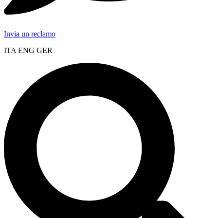
Invia un reclamo
ITA ENG GER