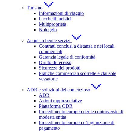
Turismo
Informazioni di viaggio
Pacchetti turistici
Multiproprietà
Noleggio
Acquisto beni e servizi
Contratti conclusi a distanza e nei locali
commerciali
Garanzia legale di conformità
Diritto di recesso
Sicurezza dei prodotti
Pratiche commerciali scorrette e clausole
vessatorie
ADR e soluzioni del contenzioso
ADR
Azioni rappresentative
Piattaforma ODR
Procedimento europeo per le controversie di
modesta entità
Procedimento europeo d’ingiunzione di
pagamento