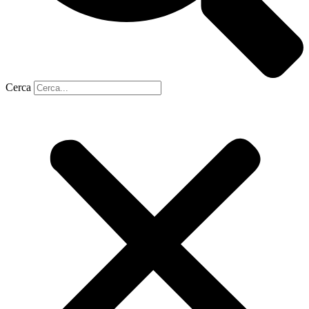
Cerca