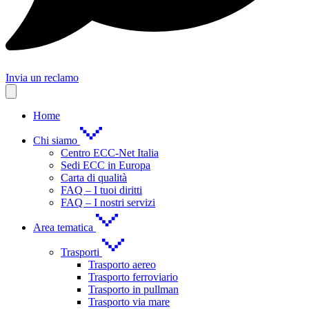
Invia un reclamo
Home
Chi siamo
Centro ECC-Net Italia
Sedi ECC in Europa
Carta di qualità
FAQ – I tuoi diritti
FAQ – I nostri servizi
Area tematica
Trasporti
Trasporto aereo
Trasporto ferroviario
Trasporto in pullman
Trasporto via mare