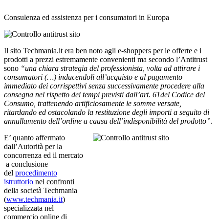
Consulenza ed assistenza per i consumatori in Europa
Il sito Techmania.it era ben noto agli e-shoppers per le offerte e i
prodotti a prezzi estremamente convenienti ma secondo l’Antitrust
sono
“una chiara strategia del professionista, volta ad attirare i
consumatori (…) inducendoli all’acquisto e al pagamento
immediato dei corrispettivi senza successivamente procedere alla
consegna nel rispetto dei tempi previsti dall’art. 61del Codice del
Consumo, trattenendo artificiosamente le somme versate,
ritardando ed ostacolando la restituzione degli importi a seguito di
annullamento dell’ordine a causa dell’indisponibilità del prodotto”
.
E’ quanto affermato
dall’Autorità per la
concorrenza ed il mercato
a conclusione
del
procedimento
istruttorio
nei confronti
della società Techmania
(
www.techmania.it
)
specializzata nel
commercio online di