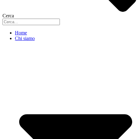
Cerca
Home
Chi siamo