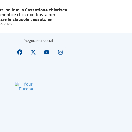
ti online: la Cassazione chiarisce
semplice click non basta per
are le clausole vessatorie
no 2026
Seguici sui social…