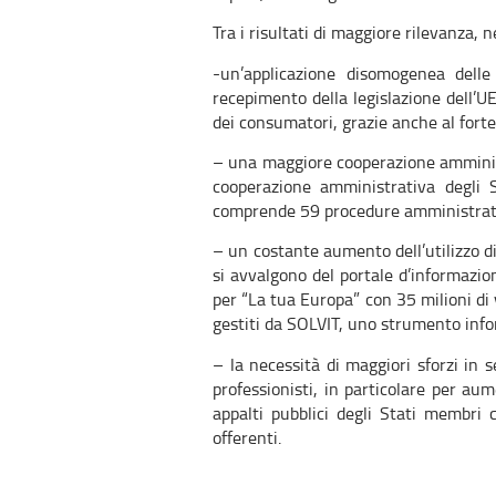
Tra i risultati di maggiore rilevanza, 
-un’applicazione disomogenea delle
recepimento della legislazione dell’UE
dei consumatori, grazie anche al fort
– una maggiore cooperazione amministr
cooperazione amministrativa degli 
comprende 59 procedure amministrati
– un costante aumento dell’utilizzo di
si avvalgono del portale d’informaz
per “La tua Europa” con 35 milioni di
gestiti da SOLVIT, uno strumento inf
– la necessità di maggiori sforzi in s
professionisti, in particolare per aume
appalti pubblici degli Stati membri 
offerenti.