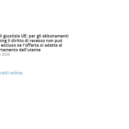
di giustizia UE: per gli abbonamenti
ng il diritto di recesso non può
escluso se l’offerta si adatta al
tamento dell’utente
o 2026