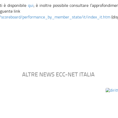
i è disponibile
qui
; è inoltre possibile consultare l’approfondiment
eguente link
et/scoreboard/performance_by_member_state/it/index_it.htm
(dis
ALTRE NEWS ECC-NET ITALIA