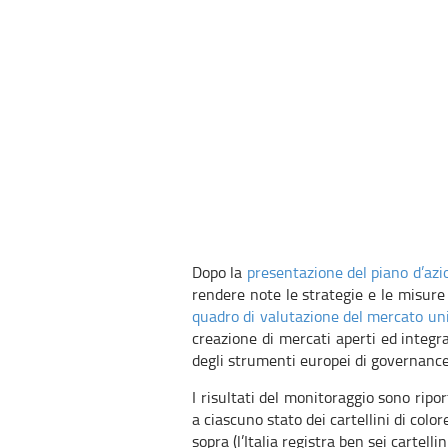
Dopo la
presentazione del piano d’azi
rendere note le strategie e le misur
quadro di valutazione del mercato un
creazione di mercati aperti ed integra
degli strumenti europei di governance
I risultati del monitoraggio sono rip
a ciascuno stato dei cartellini di color
sopra (l’Italia registra ben sei cartellini