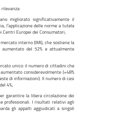
 rilevanza:
no migliorato significativamente il
ia, l’applicazione delle norme a tutela
ei Centri Europei dei Consumatori;
mercato interno (IMI), che sostiene la
, è aumentato del 52% e attualmente
rcato unico: il numero di cittadini che
 è aumentato considerevolmente (+48%
te di informazioni). Il numero di casi
del 4%;
er garantire la libera circolazione dei
professionali. I risultati relativi agli
rda gli appalti aggiudicati a singoli