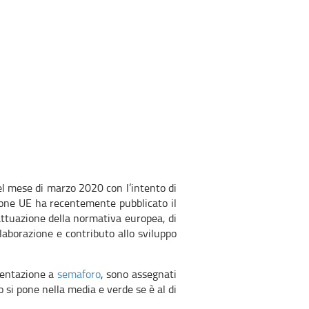
el mese di marzo 2020 con l’intento di
ione UE ha recentemente pubblicato il
i attuazione della normativa europea, di
llaborazione e contributo allo sviluppo
esentazione a
semaforo
, sono assegnati
to si pone nella media e verde se è al di