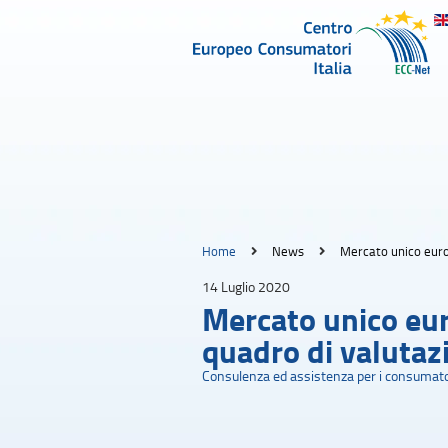
Home
News
Mercato unico euro
14 Luglio 2020
Mercato unico eur
quadro di valuta
Consulenza ed assistenza per i consumato