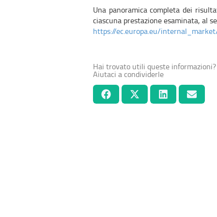
Una panoramica completa dei risultat
ciascuna prestazione esaminata, al s
https://ec.europa.eu/internal_mark
Hai trovato utili queste informazioni?
Aiutaci a condividerle