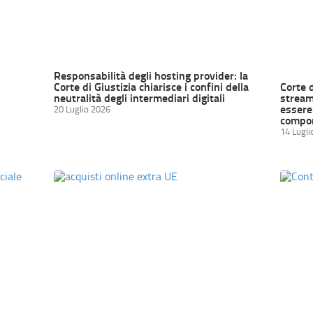
Responsabilità degli hosting provider: la
Corte di Giustizia chiarisce i confini della
Corte 
neutralità degli intermediari digitali
streami
essere 
20 Luglio 2026
compor
14 Lugli