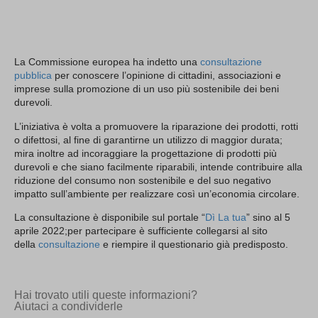
La Commissione europea ha indetto una
consultazione
pubblica
per conoscere l’opinione di cittadini, associazioni e
imprese sulla promozione di un uso più sostenibile dei beni
durevoli.
L’iniziativa è volta a promuovere la riparazione dei prodotti, rotti
o difettosi, al fine di garantirne un utilizzo di maggior durata;
mira inoltre ad incoraggiare la progettazione di prodotti più
durevoli e che siano facilmente riparabili, intende contribuire alla
riduzione del consumo non sostenibile e del suo negativo
impatto sull’ambiente per realizzare così un’economia circolare.
La consultazione è disponibile sul portale “
Dì La tua
” sino al 5
aprile 2022;per partecipare è sufficiente collegarsi al sito
della
consultazione
e riempire il questionario già predisposto.
Hai trovato utili queste informazioni?
Aiutaci a condividerle