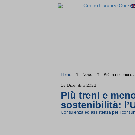
Home
News
Più treni e meno a
15 Dicembre 2022
Più treni e men
sostenibilità: l’
Consulenza ed assistenza per i consum