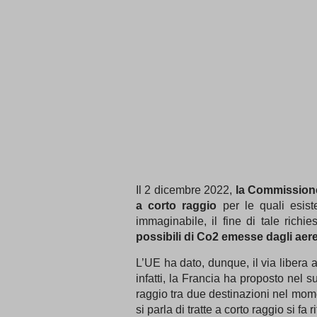
Il 2 dicembre 2022,
la
Commission
a corto raggio
per le quali esist
immaginabile, il fine di tale richi
possibili di Co2
emesse dagli aere
L’UE ha dato, dunque, il via libera a
infatti, la Francia ha proposto nel s
raggio
tra due destinazioni nel mom
si parla di tratte a corto raggio si fa