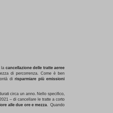
 la
cancellazione delle
tratte aeree
 mezza di percorrenza. Come è ben
olontà di
risparmiare più emissioni
durati circa un anno. Nello specifico,
 2021 – di cancellare le tratte a corto
iore alle due ore
e mezza
. Quando