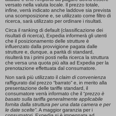
versato nella valuta locale. Il prezzo totale,
infine, verrà indicato anche laddove sia prevista
una scomposizione e, se utilizzato come filtro di
ricerca, sarà utilizzato per ordinare i risultati.
Circa il ranking di default (classificazione dei
risultati di ricerca), Expedia informerà gli utenti
che il posizionamento delle strutture è
influenzato dalla provvigione pagata dalle
strutture e, dunque, a parità di standard,
risulterà tra i primi posti nella ricerca la struttura
che versa una quota più alta ad Expedia per la
prenotazione effettuata dal consumatore.
Non sarà più utilizzato il
claim di convenienza
raffigurato dal prezzo “barrato” e, in merito alla
presentazione delle tariffe standard, il
consumatore verrà informato che il “
prezzo è
basato sulla tariffa generalmente applicabile
fornita dalla struttura per una data camera e per
le date scelte”
. A maggior garanzia per i
consumatori, Expedia si è impegnata ad