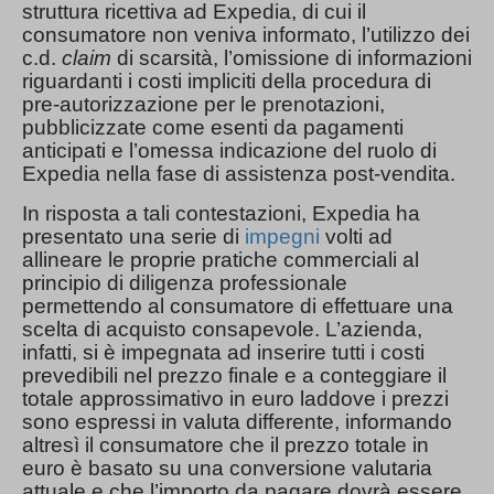
struttura ricettiva ad Expedia, di cui il
consumatore non veniva informato, l’utilizzo dei
c.d.
claim
di scarsità, l’omissione di informazioni
riguardanti i costi impliciti della procedura di
pre-autorizzazione per le prenotazioni,
pubblicizzate come esenti da pagamenti
anticipati e l’omessa indicazione del ruolo di
Expedia nella fase di assistenza post-vendita.
In risposta a tali contestazioni, Expedia ha
presentato una serie di
impegni
volti ad
allineare le proprie pratiche commerciali al
principio di diligenza professionale
permettendo al consumatore di effettuare una
scelta di acquisto consapevole. L’azienda,
infatti, si è impegnata ad inserire tutti i costi
prevedibili nel prezzo finale e a conteggiare il
totale approssimativo in euro laddove i prezzi
sono espressi in valuta differente, informando
altresì il consumatore che il prezzo totale in
euro è basato su una conversione valutaria
attuale e che l’importo da pagare dovrà essere