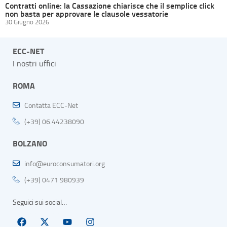
Contratti online: la Cassazione chiarisce che il semplice click
non basta per approvare le clausole vessatorie
30 Giugno 2026
ECC-NET
I nostri uffici
ROMA
Contatta ECC-Net
(+39) 06.44238090
BOLZANO
info@euroconsumatori.org
(+39) 0471 980939
Seguici sui social…