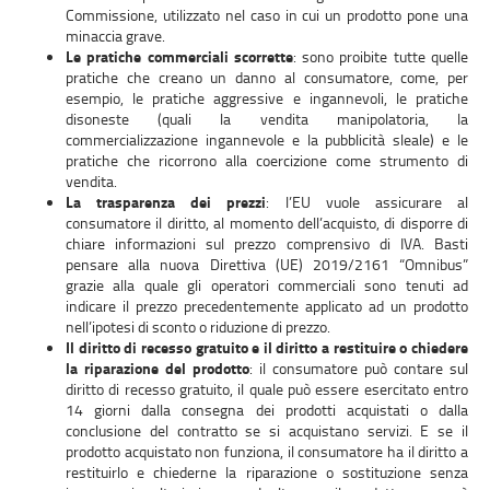
Commissione, utilizzato nel caso in cui un prodotto pone una
minaccia grave.
Le pratiche commerciali scorrette
: sono proibite tutte quelle
pratiche che creano un danno al consumatore, come, per
esempio, le pratiche aggressive e ingannevoli, le pratiche
disoneste (quali la vendita manipolatoria, la
commercializzazione ingannevole e la pubblicità sleale) e le
pratiche che ricorrono alla coercizione come strumento di
vendita.
La trasparenza dei prezzi
: l’EU vuole assicurare al
consumatore il diritto, al momento dell’acquisto, di disporre di
chiare informazioni sul prezzo comprensivo di IVA. Basti
pensare alla nuova Direttiva (UE) 2019/2161 “Omnibus”
grazie alla quale gli operatori commerciali sono tenuti ad
indicare il prezzo precedentemente applicato ad un prodotto
nell’ipotesi di sconto o riduzione di prezzo.
Il diritto di recesso gratuito e il diritto a restituire o chiedere
la riparazione del prodotto
: il consumatore può contare sul
diritto di recesso gratuito, il quale può essere esercitato entro
14 giorni dalla consegna dei prodotti acquistati o dalla
conclusione del contratto se si acquistano servizi. E se il
prodotto acquistato non funziona, il consumatore ha il diritto a
restituirlo e chiederne la riparazione o sostituzione senza