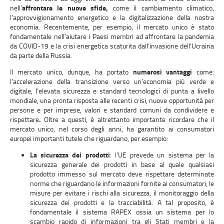
nell’
affrontare le nuove sfide,
come il cambiamento climatico,
l’approvvigionamento energetico e la digitalizzazione della nostra
economia. Recentemente, per esempio, il mercato unico è stato
fondamentale nell’aiutare i Paesi membri ad affrontare la pandemia
da COVID-19 e la crisi energetica scaturita dall’invasione dell’Ucraina
da parte della Russia.
Il mercato unico, dunque, ha portato
numerosi vantaggi
come:
l’accelerazione della transizione verso un’economia più verde e
digitale, l’elevata sicurezza e standard tecnologici di punta a livello
mondiale, una pronta risposta alle recenti crisi, nuove opportunità per
persone e per imprese, valori e standard comuni da condividere e
rispettare
.
Oltre a questi, è altrettanto importante ricordare che il
mercato unico, nel corso degli anni, ha garantito ai consumatori
europei importanti tutele che riguardano, per esempio:
La sicurezza dei prodotti
: l’UE prevede un sistema per la
sicurezza generale dei prodotti in base al quale qualsiasi
prodotto immesso sul mercato deve rispettare determinate
norme che riguardano le informazioni fornite ai consumatori, le
misure per evitare i rischi alla sicurezza, il monitoraggio della
sicurezza dei prodotti e la tracciabilità. A tal proposito, è
fondamentale il sistema RAPEX ossia un sistema per lo
scambio rapido di informazioni tra gli Stati membri e la