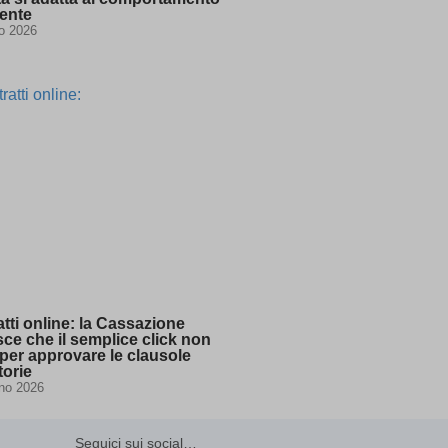
ssion)
tente
io 2026
ssion)
ssion)
t one
ssion)
ssion)
ssion)
ssion)
ssion)
tti online: la Cassazione
sce che il semplice click non
ssion)
per approvare le clausole
torie
ssion)
no 2026
ssion)
ssion)
Seguici sui social…