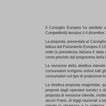
Il Consiglio Europeo ha adottato un
Competitività tenutosi il 4 dicembre
La proposta, presentata al Consiglio
lettura dal Parlamento Europeo il 1
sotto la presidenza italiana è stata
come previsto dal programma della 
La revisione della direttiva intende
consumatori scelgono online tutti gli 
consumatori sul tipo di protezione lor
La direttiva proposta reagirebbe, qu
proposti dagli operatori turistici o 
proposta di revisione intende, inoltr
alcuni Paesi, di leggi nazionali a tut
minato la chiarezza e la certezza d