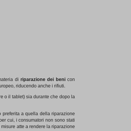
materia di
riparazione dei beni
con
uropeo, riducendo anche i rifiuti.
e o il tablet) sia durante che dopo la
preferita a quella della riparazione
 per cui, i consumatori non sono stati
à misure atte a rendere la riparazione