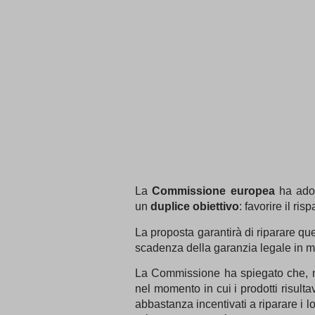
La
Commissione europea
ha ado
un
duplice obiettivo
: favorire il ri
La proposta garantirà di riparare qu
scadenza della garanzia legale in m
La Commissione ha spiegato che, neg
nel momento in cui i prodotti risulta
abbastanza incentivati a riparare i l