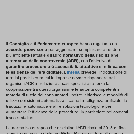
Il
Consiglio e il Parlamento europeo
hanno raggiunto un
accordo provvisorio
per aggiornare, semplificare e rendere
più efficiente l’attuale
quadro normativo della risoluzione
alternativa delle controversie (ADR)
, con l’obiettivo di
garantire procedure più accessibili, attrattive e in linea con
le esigenze dell’era digitale
. L’
intesa
prevede l’introduzione di
termini precisi entro cui le imprese devono rispondere agli
organismi ADR in relazione a casi specifici e rafforza la
cooperazione tra questi organismi e le autorità competenti in
materia di tutela dei consumatori. Inoltre, chiarisce le modalità di
utilizzo dei sistemi automatizzati, come l’intelligenza artificiale, la
traduzione automatica e altre soluzioni tecnologiche per
aumentare l’efficienza delle procedure, in particolare nei contesti
transfrontalieri.
La normativa europea che disciplina l’ADR risale al 2013 e, fino
a oggi, non aveva subito modifiche. Per rispondere alle nuove