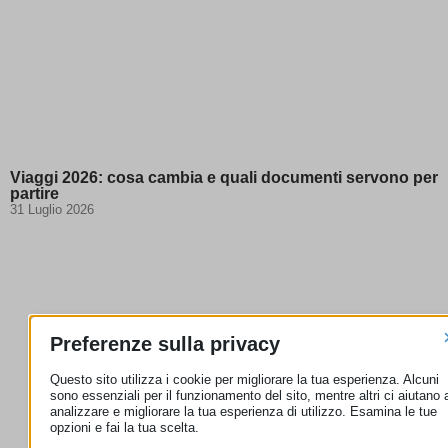
Viaggi 2026: cosa cambia e quali documenti servono per
partire
31 Luglio 2026
Preferenze sulla privacy
Questo sito utilizza i cookie per migliorare la tua esperienza. Alcuni
sono essenziali per il funzionamento del sito, mentre altri ci aiutano 
analizzare e migliorare la tua esperienza di utilizzo. Esamina le tue
opzioni e fai la tua scelta.